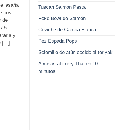
de lasaña
Tuscan Salmón Pasta
e nos
Poke Bowl de Salmón
s de
 / 5
Ceviche de Gamba Blanca
rarla y
Pez Espada Pops
e […]
Solomillo de atún cocido al teriyaki
Almejas al curry Thai en 10
minutos