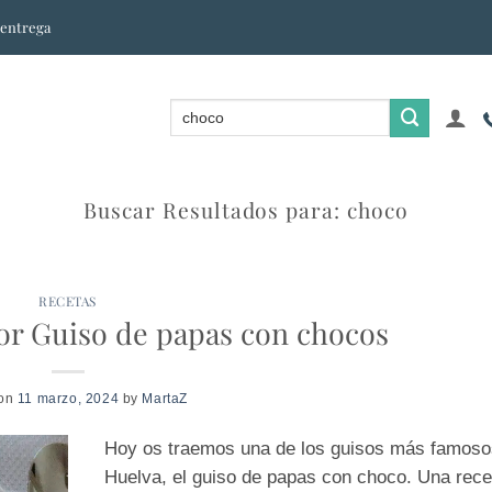
 entrega
Buscar Resultados para:
choco
RECETAS
or Guiso de papas con chocos
 on
11 marzo, 2024
by
MartaZ
Hoy os traemos una de los guisos más famoso
Huelva, el guiso de papas con choco. Una recet