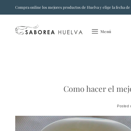
Saltar
Compra online los mejores productos de Huelva y elige la fecha de
al
contenido
Menú
Como hacer el mej
Posted