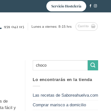
Servicio Hostelería
959 042 115
Carrito
Lunes a viernes: 8-15 hrs
Lo encontrarás en la tienda
Las recetas de Saboreahuelva.com
s de
Comprar marisco a domicilio
a fácil y