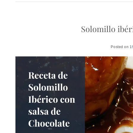
Solomillo ibér
Posted on
1