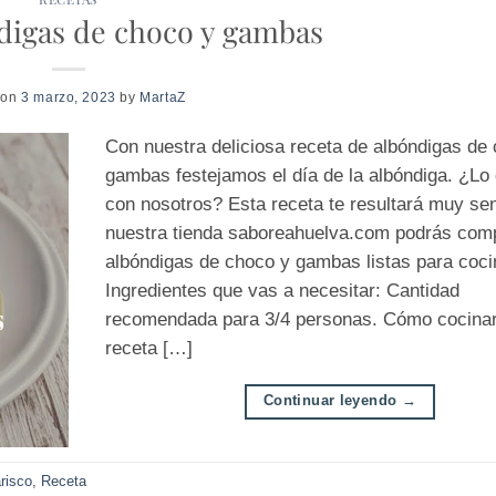
digas de choco y gambas
 on
3 marzo, 2023
by
MartaZ
Con nuestra deliciosa receta de albóndigas de
gambas festejamos el día de la albóndiga. ¿Lo
con nosotros? Esta receta te resultará muy sen
nuestra tienda saboreahuelva.com podrás comp
albóndigas de choco y gambas listas para coci
Ingredientes que vas a necesitar: Cantidad
recomendada para 3/4 personas. Cómo cocinar
receta […]
Continuar leyendo
→
risco
,
Receta