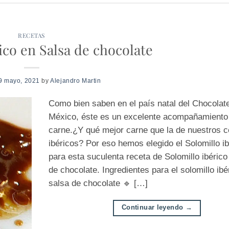
RECETAS
ico en Salsa de chocolate
9 mayo, 2021
by
Alejandro Martin
Como bien saben en el país natal del Chocolat
México, éste es un excelente acompañamiento 
carne.¿Y qué mejor carne que la de nuestros 
ibéricos? Por eso hemos elegido el Solomillo ib
para esta suculenta receta de Solomillo ibérico
de chocolate. Ingredientes para el solomillo ibé
salsa de chocolate 🔹 […]
Continuar leyendo
→