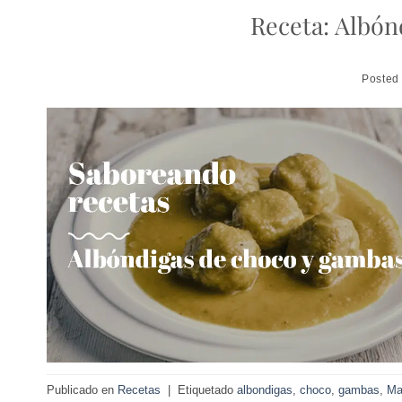
Receta: Albón
Posted
Publicado en
Recetas
|
Etiquetado
albondigas
,
choco
,
gambas
,
Ma