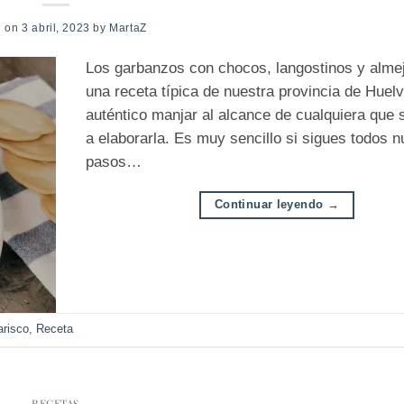
d on
3 abril, 2023
by
MartaZ
Los garbanzos con chocos, langostinos y alme
una receta típica de nuestra provincia de Huelv
auténtico manjar al alcance de cualquiera que
a elaborarla. Es muy sencillo si sigues todos n
pasos…
Continuar leyendo
→
risco
,
Receta
RECETAS