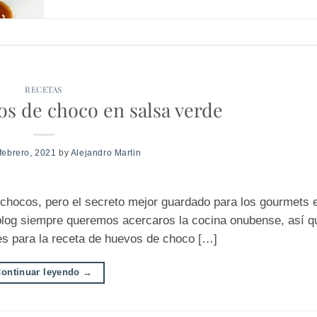
RECETAS
s de choco en salsa verde
febrero, 2021
by
Alejandro Martin
chocos, pero el secreto mejor guardado para los gourmets e
blog siempre queremos acercaros la cocina onubense, así q
es para la receta de huevos de choco […]
ontinuar leyendo
→