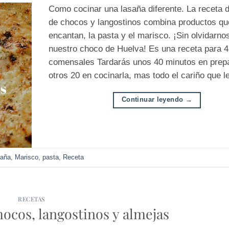
Como cocinar una lasaña diferente. La receta 
de chocos y langostinos combina productos qu
encantan, la pasta y el marisco. ¡Sin olvidarno
nuestro choco de Huelva! Es una receta para 4
comensales Tardarás unos 40 minutos en prepa
otros 20 en cocinarla, mas todo el cariño que l
Continuar leyendo
→
saña
,
Marisco
,
pasta
,
Receta
RECETAS
ocos, langostinos y almejas