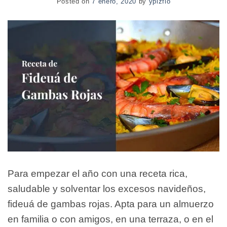
Posted on
7 enero, 2020
by
ypizflo
Para empezar el año con una receta rica,
saludable y solventar los excesos navideños,
fideuá de gambas rojas. Apta para un almuerzo
en familia o con amigos, en una terraza, o en el