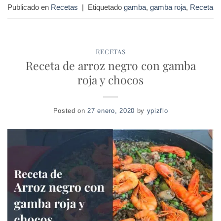
Publicado en
Recetas
|
Etiquetado
gamba
,
gamba roja
,
Receta
RECETAS
Receta de arroz negro con gamba
roja y chocos
Posted on
27 enero, 2020
by
ypizflo