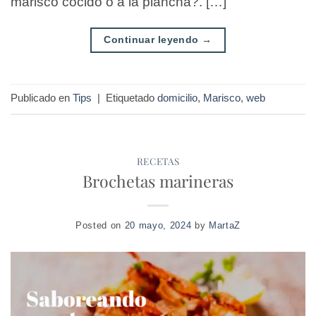
marisco cocido o a la plancha?. […]
Continuar leyendo
→
Publicado en
Tips
|
Etiquetado
domicilio
,
Marisco
,
web
RECETAS
Brochetas marineras
Posted on
20 mayo, 2024
by
MartaZ