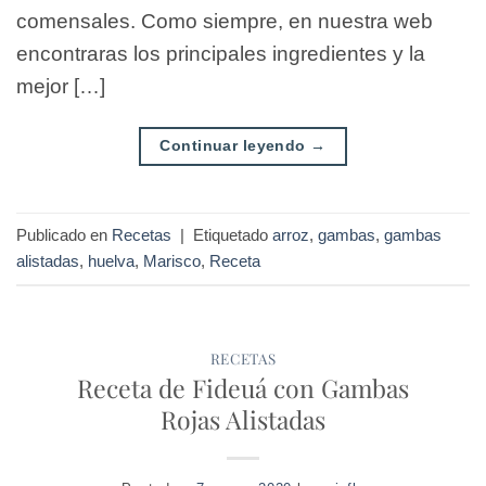
comensales. Como siempre, en nuestra web
encontraras los principales ingredientes y la
mejor […]
Continuar leyendo
→
Publicado en
Recetas
|
Etiquetado
arroz
,
gambas
,
gambas
alistadas
,
huelva
,
Marisco
,
Receta
RECETAS
Receta de Fideuá con Gambas
Rojas Alistadas