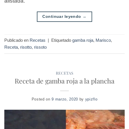
alistada.
Continuar leyendo
→
Publicado en
Recetas
|
Etiquetado
gamba roja
,
Marisco
,
Receta
,
risotto
,
rissoto
RECETAS
Receta de gamba roja a la plancha
Posted on
9 marzo, 2020
by
ypizflo