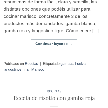
resumimos de forma fácil, clara y sencilla, las
distintas opciones que podéis utilizar para
cocinar marisco, concretamente 3 de los
productos más demandados: gamba blanca,
gamba roja y langostino tigre. Cómo cocer […]
Continuar leyendo
→
Publicado en
Recetas
|
Etiquetado
gambas
,
huelva
,
langostinos
,
mar
,
Marisco
RECETAS
Receta de risotto con gamba roja