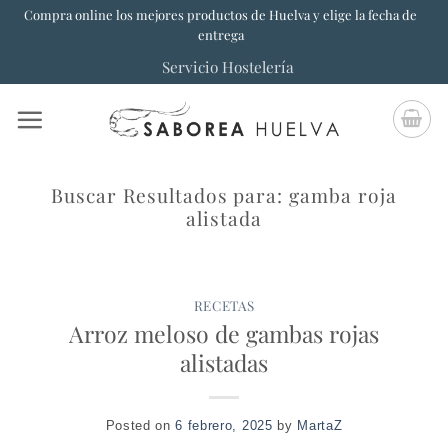
Saltar
Compra online los mejores productos de Huelva y elige la fecha de
entrega
al
Servicio Hostelería
contenido
Buscar Resultados para:
gamba roja
alistada
RECETAS
Arroz meloso de gambas rojas
alistadas
Posted on
6 febrero, 2025
by
MartaZ