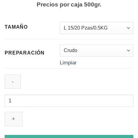
Precios por caja 500gr.
TAMAÑO
PREPARACIÓN
Limpiar
Langostino
Tigre
cantidad