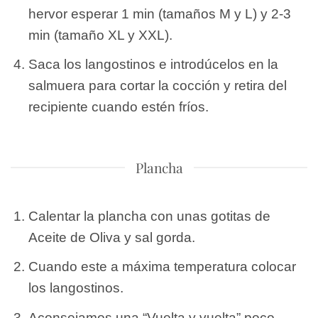
hervor esperar 1 min (tamaños M y L) y 2-3
min (tamaño XL y XXL).
Saca los langostinos e introdúcelos en la
salmuera para cortar la cocción y retira del
recipiente cuando estén fríos.
Plancha
Calentar la plancha con unas gotitas de
Aceite de Oliva y sal gorda.
Cuando este a máxima temperatura colocar
los langostinos.
Aconsejamos una “Vuelta y vuelta” poco