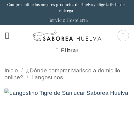
Saltar
Compra online los mejores productos de Huelva y elige la fecha de
entrega
al
Servicio Hostelería
contenido
Filtrar
Inicio
/
¿Dónde comprar Marisco a domicilio
online?
/
Langostinos