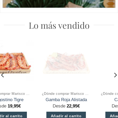
Lo más vendido
¿Dónde comprar Marisco a domicilio online?
¿Dónde comprar Marisco a domicilio online?
Gamba Roja Alistada
Carabinero
Desde
22,95
€
Desde
46,95
€
Añadir al carrito
Añadir al carrito