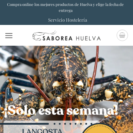
Saltar
Compra online los mejores productos de Huelva y elige la fecha de
entrega
al
Servicio Hostelería
contenido