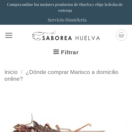
Saltar
Compra online los mejores productos de Huelva y elige la fecha de
entrega
al
Servicio Hostelería
contenido
Filtrar
Inicio
/
¿Dónde comprar Marisco a domicilio
online?