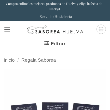
Saltar
Compra online los mejores productos de Huelva y elige la fecha de
entrega
al
Servicio Hostelería
contenido
Filtrar
Inicio
/
Regala Saborea