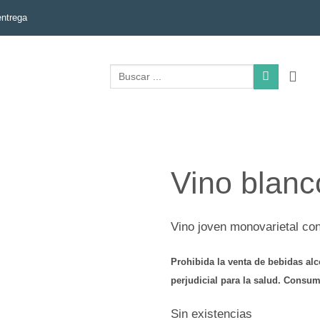
entrega
Vino blanco
Vino joven monovarietal co
Prohibida la venta de bebidas al
perjudicial para la salud. Cons
Sin existencias