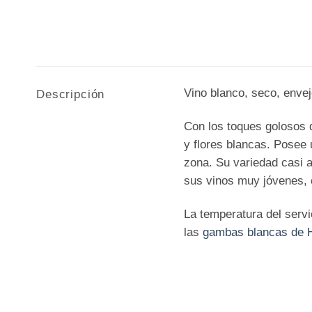
Vino blanco, seco, enve
Descripción
Con los toques golosos d
y flores blancas. Posee u
zona. Su variedad casi a
sus vinos muy jóvenes, c
La temperatura del servi
las
gambas blancas de H