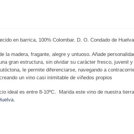
jecido en barrica, 100% Colombar. D. O. Condado de Huelva
e la madera, fragante, alegre y untuoso. Añade personalidad
na gran estructura, sin olvidar su carácter fresco, juvenil y 
utóctona, le permite diferenciarse, navegando a contracorrie
reando un vino casi inimitable de viñedos propios
cio ideal es entre 8-10ºC. Marida este vino de nuestra tier
uelva.