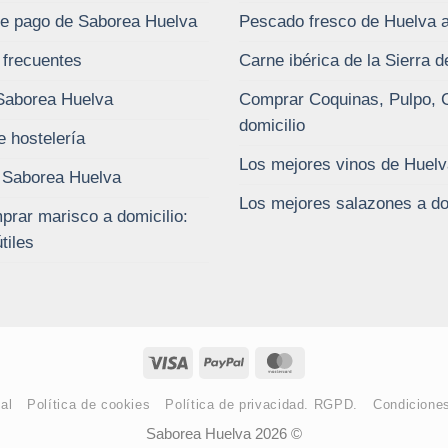
e pago de Saborea Huelva
Pescado fresco de Huelva a
 frecuentes
Carne ibérica de la Sierra 
Saborea Huelva
Comprar Coquinas, Pulpo, 
domicilio
e hostelería
Los mejores vinos de Huelv
 Saborea Huelva
Los mejores salazones a do
rar marisco a domicilio:
tiles
Visa
PayPal
MasterCard
al
Política de cookies
Política de privacidad. RGPD.
Condicione
Saborea Huelva 2026 ©