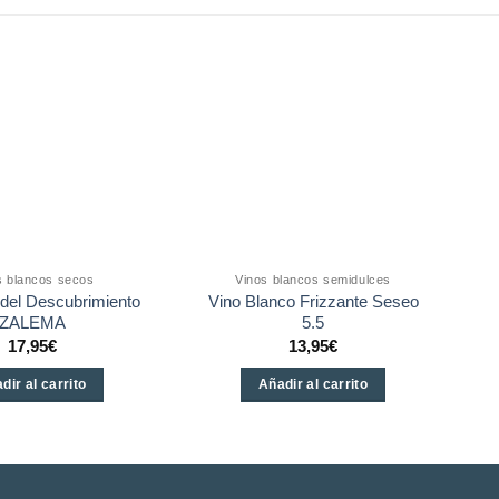
s blancos secos
Vinos blancos semidulces
 del Descubrimiento
Vino Blanco Frizzante Seseo
ZALEMA
5.5
17,95
€
13,95
€
dir al carrito
Añadir al carrito