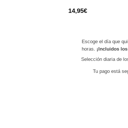
14,95
€
Escoge el día que qui
horas.
¡Incluidos lo
Selección diaria de l
Tu pago está se