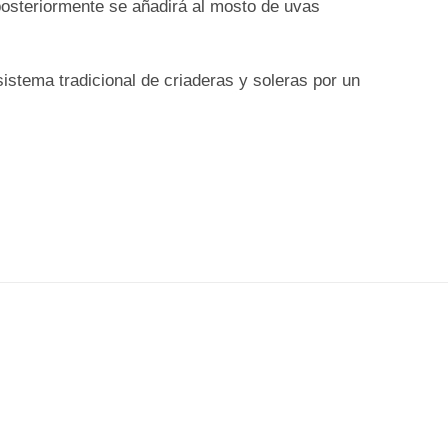
osteriormente se añadirá al mosto de uvas
sistema tradicional de criaderas y soleras por un