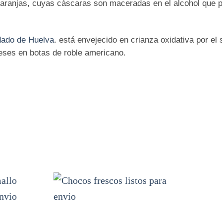
aranjas, cuyas cáscaras son maceradas en el alcohol que p
ado de Huelv
a
. está envejecido en crianza oxidativa por el 
ses en botas de roble americano.