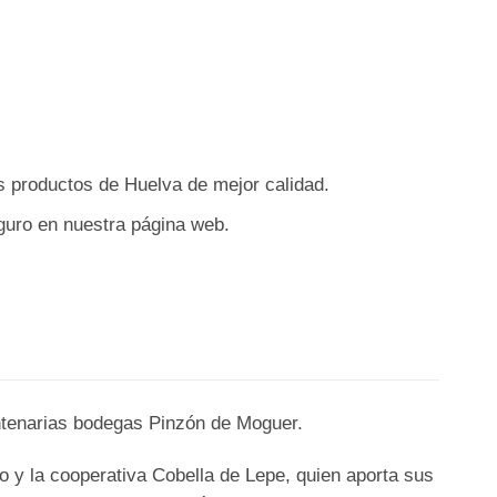
os productos de Huelva de mejor calidad.
guro en nuestra página web.
entenarias bodegas Pinzón de Moguer.
do y la cooperativa Cobella de Lepe, quien aporta sus