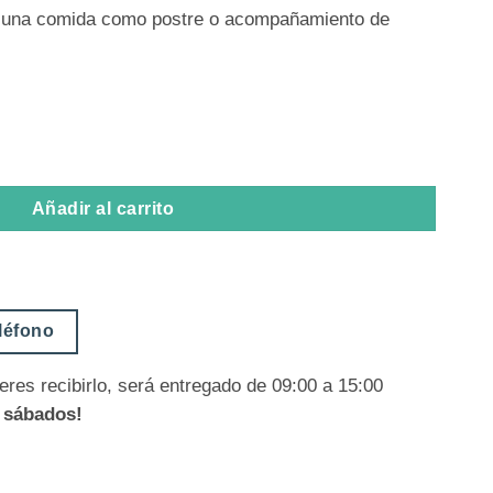
ar una comida como postre o acompañamiento de
d
Añadir al carrito
eléfono
eres recibirlo, será entregado de 09:00 a 15:00
s sábados!