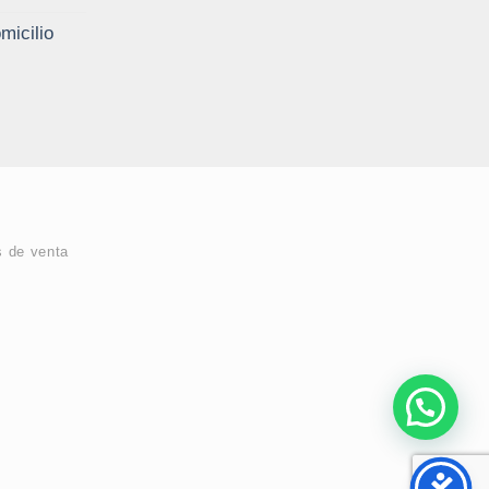
micilio
s de venta