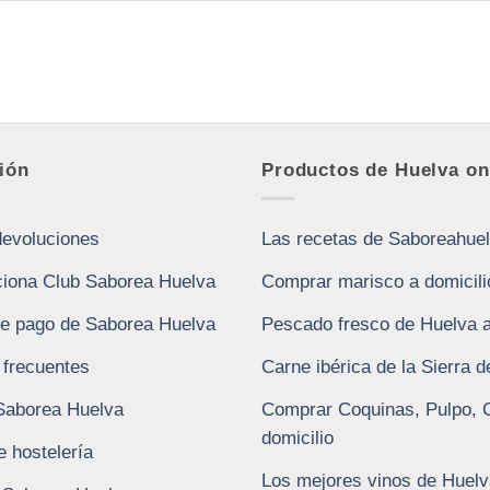
ión
Productos de Huelva on
devoluciones
Las recetas de Saboreahue
iona Club Saborea Huelva
Comprar marisco a domicili
e pago de Saborea Huelva
Pescado fresco de Huelva a
 frecuentes
Carne ibérica de la Sierra 
Saborea Huelva
Comprar Coquinas, Pulpo, 
domicilio
e hostelería
Los mejores vinos de Huelv