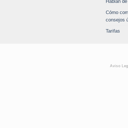
Hablan de
Cómo comp
consejos ú
Tarifas
Aviso Leg