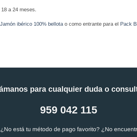
 18 a 24 meses.
Jamón ibérico 100% bellota
o como entrante para el
Pack B
ámanos para cualquier duda o consul
959 042 115
 ¿No está tu método de pago favorito? ¿No encuent