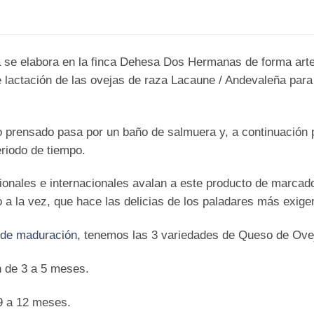
se elabora en la finca Dehesa Dos Hermanas de forma artes
de lactación de las ovejas de raza Lacaune / Andevaleña para 
o prensado pasa por un baño de salmuera y, a continuación
riodo de tiempo.
nales e internacionales avalan a este producto de marcado
a la vez, que hace las delicias de los paladares más exige
 de maduración
, tenemos las 3 variedades de Queso de Ove
 de 3 a 5 meses.
9 a 12 meses.