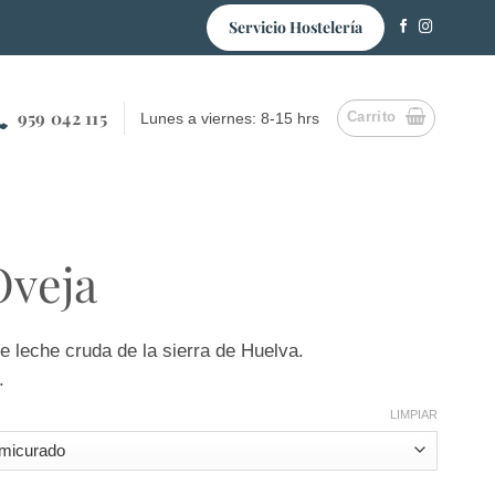
Servicio Hostelería
959 042 115
Carrito
Lunes a viernes: 8-15 hrs
Oveja
 leche cruda de la sierra de Huelva.
.
LIMPIAR