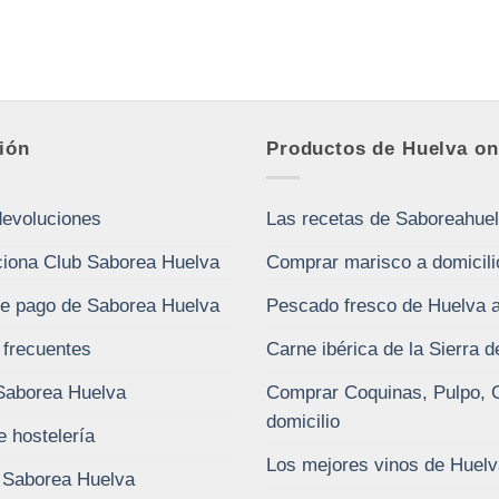
ión
Productos de Huelva on
devoluciones
Las recetas de Saboreahue
iona Club Saborea Huelva
Comprar marisco a domicili
e pago de Saborea Huelva
Pescado fresco de Huelva a
 frecuentes
Carne ibérica de la Sierra 
Saborea Huelva
Comprar Coquinas, Pulpo, 
domicilio
e hostelería
Los mejores vinos de Huelv
 Saborea Huelva