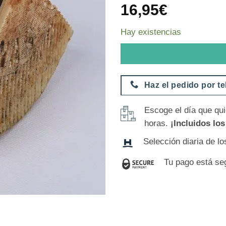
16,95
€
Hay existencias
Haz el pedido por t
Escoge el día que qui
horas.
¡Incluidos lo
Selección diaria de l
Tu pago está se