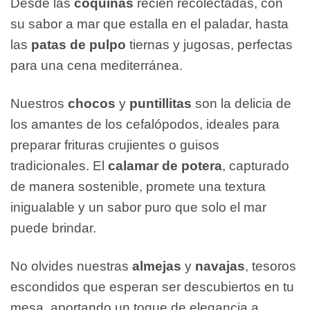
Desde las
coquinas
recién recolectadas, con
su sabor a mar que estalla en el paladar, hasta
las
patas de pulpo
tiernas y jugosas, perfectas
para una cena mediterránea.
Nuestros
chocos
y
puntillitas
son la delicia de
los amantes de los cefalópodos, ideales para
preparar frituras crujientes o guisos
tradicionales. El
calamar de potera
, capturado
de manera sostenible, promete una textura
inigualable y un sabor puro que solo el mar
puede brindar.
No olvides nuestras
almejas
y
navajas
, tesoros
escondidos que esperan ser descubiertos en tu
mesa, aportando un toque de elegancia a