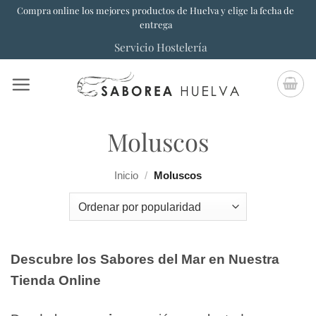
Saltar
Compra online los mejores productos de Huelva y elige la fecha de
entrega
al
Servicio Hostelería
contenido
Moluscos
Inicio
/
Moluscos
Descubre los Sabores del Mar en Nuestra
Tienda Online