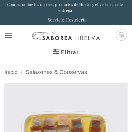
Saltar
Compra online los mejores productos de Huelva y elige la fecha de
entrega
al
Servicio Hostelería
contenido
Filtrar
Inicio
/
Salazones & Conservas