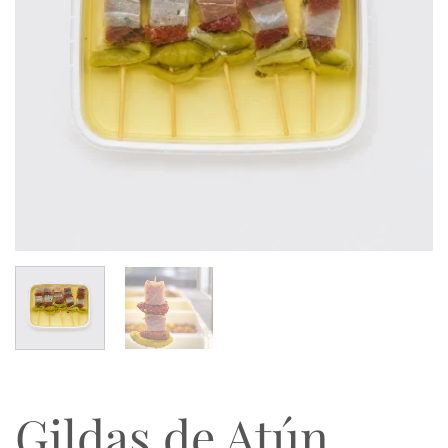
Gildas de Atún