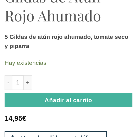
Rojo Ahumado
5 Gildas de atún rojo ahumado, tomate seco
y piparra
Hay existencias
Gildas de Atún Rojo Ahumado cantidad
Añadir al carrito
14,95
€