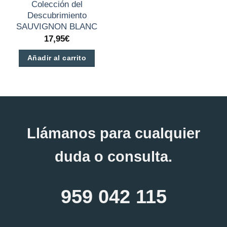
Colección del
Descubrimiento
SAUVIGNON BLANC
17,95
€
Añadir al carrito
Llámanos para cualquier
duda o consulta.
959 042 115