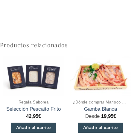
Productos relacionados
Regala Saborea
¿Dónde comprar Marisco a domicilio online?
Selección Pescaito Frito
Gamba Blanca
42,95
€
Desde
19,95
€
Añadir al carrito
Añadir al carrito