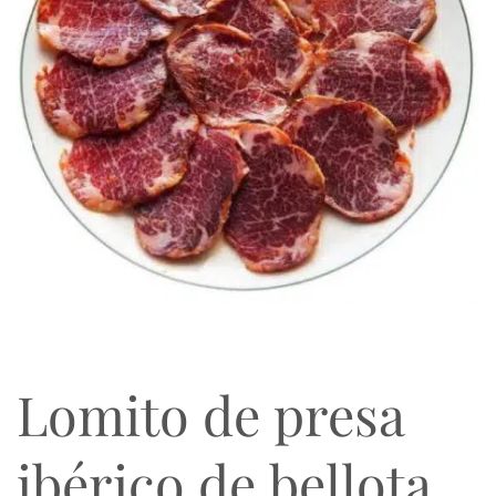
Lomito de presa
ibérico de bellota