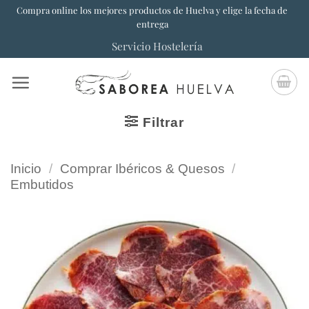
Saltar
Compra online los mejores productos de Huelva y elige la fecha de
entrega
al
Servicio Hostelería
contenido
Filtrar
Inicio
/
Comprar Ibéricos & Quesos
/
Embutidos