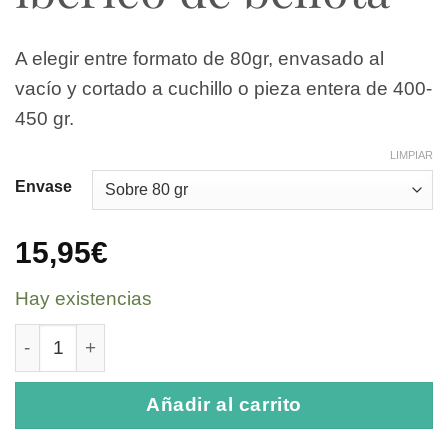
A elegir entre formato de 80gr, envasado al
vacío y cortado a cuchillo o pieza entera de 400-
450 gr.
LIMPIAR
Envase
15,95
€
Hay existencias
Lomito de presa ibérico de bellota cantidad
Añadir al carrito