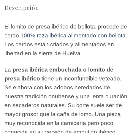
Descripción
El lomito de presa ibérico de bellota, procede de
cerdo
100% raza ibérica alimentado con bellota
.
Los cerdos están criados y alimentados en
libertad en la sierra de Huelva.
La
presa ibérica embuchada
o lomito de
presa ibérico
tiene un inconfundible veteado.
Se elabora con los adobos heredados de
nuestra tradición onubense y una lenta curación
en secaderos naturales. Su corte suele ser de
mayor grosor que la caña de lomo. Una pieza
muy reconocida en la carnicería pero poco
conocida en su versión de embutido ibérico.