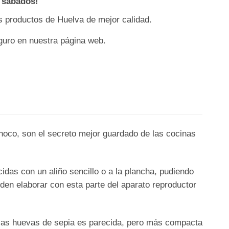
s sábados!
os productos de Huelva de mejor calidad.
guro en nuestra página web.
hoco, son el secreto mejor guardado de las cocinas
das con un aliño sencillo o a la plancha, pudiendo
den elaborar con esta parte del aparato reproductor
 las huevas de sepia es parecida, pero más compacta