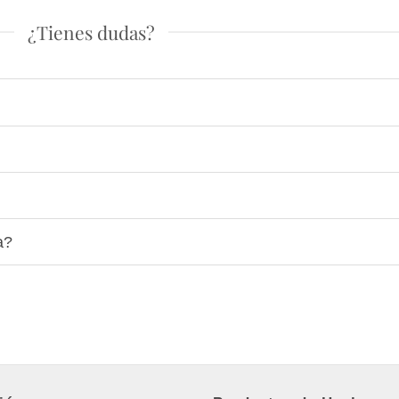
¿Tienes dudas?
a?