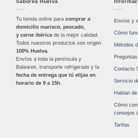
Saborea Huelva
Informac
Tu tienda online para
comprar a
Envíos y 
domicilio marisco, pescado,
Cómo func
y carne ibérica
de la mejor calidad.
Todos nuestros productos son origen
Métodos d
100% Huelva.
Preguntas
Envíos a toda la península y
Baleares, transporte refrigerado y la
Contacto 
fecha de entrega que tú elijas en
Servicio d
horario de 9 a 15h
.
Hablan de
Cómo comp
consejos ú
Tarifas