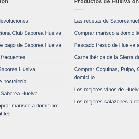
ión
Productos de Huelva on
devoluciones
Las recetas de Saboreahue
iona Club Saborea Huelva
Comprar marisco a domicili
e pago de Saborea Huelva
Pescado fresco de Huelva a
 frecuentes
Carne ibérica de la Sierra 
Saborea Huelva
Comprar Coquinas, Pulpo, 
domicilio
e hostelería
Los mejores vinos de Huelv
 Saborea Huelva
Los mejores salazones a do
rar marisco a domicilio:
tiles