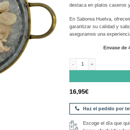
destaca en platos caseros 
En Saborea Huelva, ofrec
garantizar su calidad y sab
aseguramos una experiencia
Envase de 4
Huevos de Choco cantidad
16,95
€
Haz el pedido por t
Escoge el día que qui