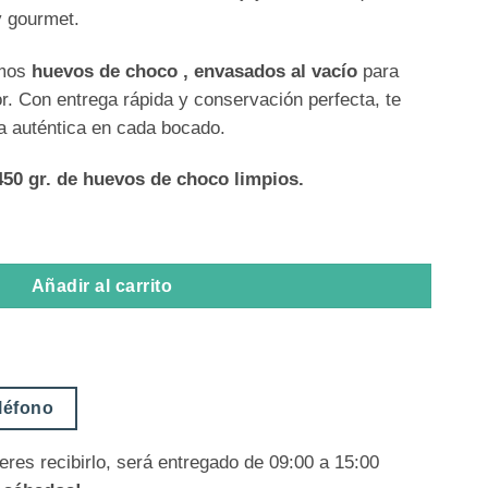
y gourmet.
emos
huevos de choco , envasados al vacío
para
or. Con entrega rápida y conservación perfecta, te
 auténtica en cada bocado.
50 gr. de huevos de choco limpios.
Añadir al carrito
eléfono
eres recibirlo, será entregado de 09:00 a 15:00