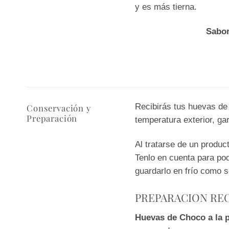
y es más tierna.
Sabor
Recibirás tus huevas de
Conservación y
Preparación
temperatura exterior, ga
Al tratarse de un produc
Tenlo en cuenta para pod
guardarlo en frío como s
PREPARACION R
Huevas de Choco a la 