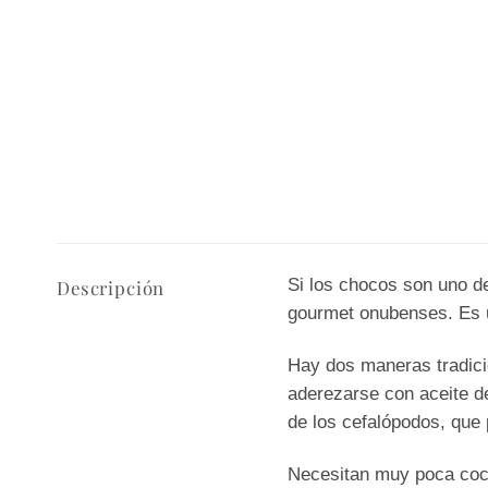
Si los chocos son uno d
Descripción
gourmet onubenses. Es u
Hay dos maneras tradicio
aderezarse con aceite de
de los cefalópodos, que
Necesitan muy poca cocc