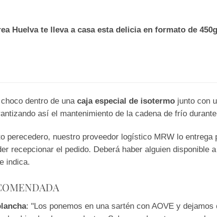
ea Huelva te lleva a casa esta delicia en formato de 450gr
 choco dentro de una
caja especial de isotermo
junto con u
rantizando así el mantenimiento de la cadena de frío durante 
to perecedero, nuestro proveedor logístico MRW lo entrega p
er recepcionar el pedido. Deberá haber alguien disponible a
e indica.
ECOMENDADA
plancha
: "Los ponemos en una sartén con AOVE y dejamos q