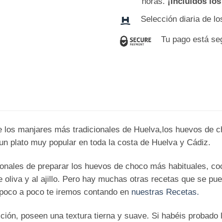
horas.
¡Incluidos lo
Selección diaria de l
Tu pago está se
e los manjares más tradicionales de Huelva,los huevos de c
n plato muy popular en toda la costa de Huelva y Cádiz.
nales de preparar los huevos de choco más habituales, coci
 oliva y al ajillo. Pero hay muchas otras recetas que se pue
 poco a poco te iremos contando en
nuestras Recetas.
ión, poseen una textura tierna y suave. Si habéis probado