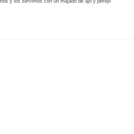
os y los servimos con un majado de ajo y perejil"