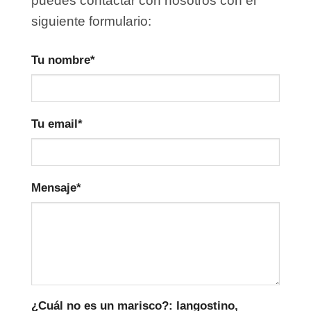
puedes contactar con nosotros con el
siguiente formulario:
Tu nombre*
Tu email*
Mensaje*
¿Cuál no es un marisco?: langostino,