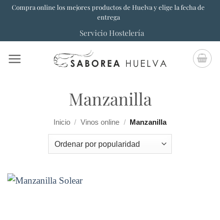
Saltar
Compra online los mejores productos de Huelva y elige la fecha de
entrega
al
Servicio Hostelería
contenido
Manzanilla
Inicio
/
Vinos online
/
Manzanilla