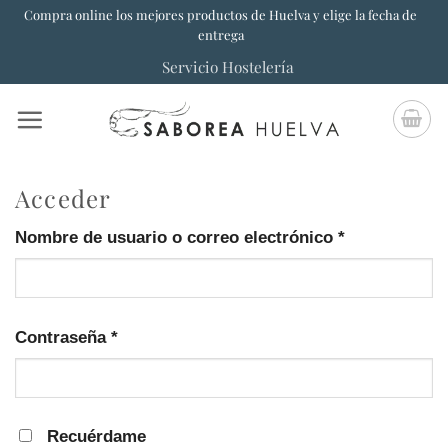
Saltar
Compra online los mejores productos de Huelva y elige la fecha de
entrega
al
Servicio Hostelería
contenido
Acceder
Obligatorio
Nombre de usuario o correo electrónico
*
Obligatorio
Contraseña
*
Recuérdame