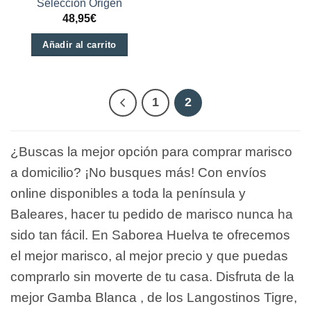
Selección Origen
48,95
€
Añadir al carrito
1
2
¿Buscas la mejor opción para comprar marisco
a domicilio? ¡No busques más! Con envíos
online disponibles a toda la península y
Baleares, hacer tu pedido de marisco nunca ha
sido tan fácil.
En Saborea Huelva te ofrecemos
el mejor marisco, al mejor precio y que puedas
comprarlo sin moverte de tu casa. Disfruta de la
mejor Gamba Blanca , de los Langostinos Tigre,