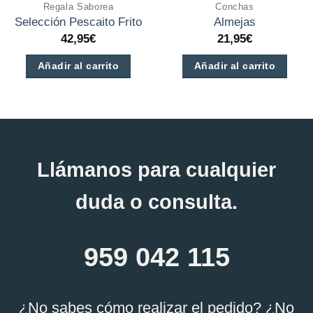
Regala Saborea
Conchas
Selección Pescaito Frito
Almejas
42,95
€
21,95
€
Añadir al carrito
Añadir al carrito
Llámanos para cualquier
duda o consulta.
959 042 115
¿No sabes cómo realizar el pedido? ¿No