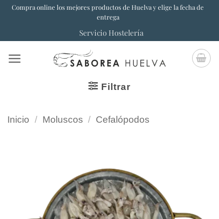
Saltar
Compra online los mejores productos de Huelva y elige la fecha de
entrega
al
Servicio Hostelería
contenido
Filtrar
Inicio
/
Moluscos
/
Cefalópodos