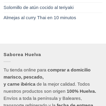
Solomillo de atún cocido al teriyaki
Almejas al curry Thai en 10 minutos
Saborea Huelva
Tu tienda online para
comprar a domicilio
marisco, pescado,
y carne ibérica
de la mejor calidad. Todos
nuestros productos son origen
100% Huelva.
Envíos a toda la península y Baleares,
transporte refrigerado y la
fecha de entrega