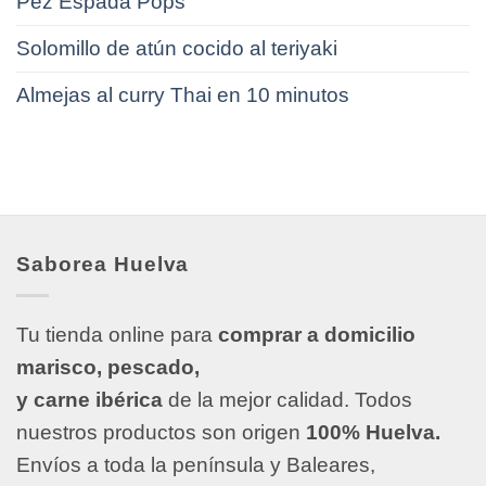
Pez Espada Pops
Solomillo de atún cocido al teriyaki
Almejas al curry Thai en 10 minutos
Saborea Huelva
Tu tienda online para
comprar a domicilio
marisco, pescado,
y carne ibérica
de la mejor calidad. Todos
nuestros productos son origen
100% Huelva.
Envíos a toda la península y Baleares,