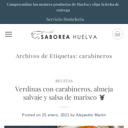
Saltar
Compra online los mejores productos de Huelva y elige la fecha de
entrega
al
Servicio Hostelería
contenido
Archivos de Etiquetas:
carabineros
RECETAS
Verdinas con carabineros, almeja
salvaje y salsa de marisco 🦞
Posted on
25 enero, 2021
by
Alejandro Martin