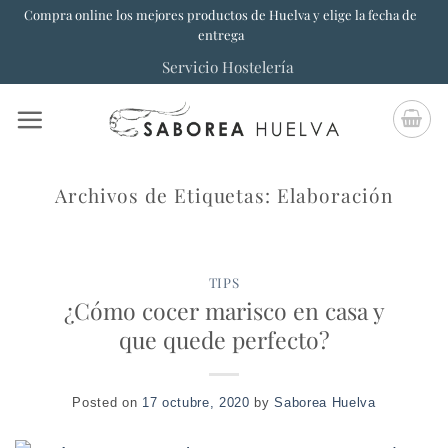
Saltar
Compra online los mejores productos de Huelva y elige la fecha de
entrega
al
Servicio Hostelería
contenido
Archivos de Etiquetas:
Elaboración
TIPS
¿Cómo cocer marisco en casa y
que quede perfecto?
Posted on
17 octubre, 2020
by
Saborea Huelva