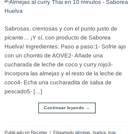
Sabrosas, cremosas y con el punto justo de
picante… ¡Y sí, con producto de Saborea
Huelva! Ingredientes: Paso a paso:1- Sofríe ajo
con un chorrito de AOVE2- Añade una
cucharada de leche de coco y curry rojo3-
Incorpora las almejas y el resto de la leche de
coco4- Echa una cucharadita de salsa de
pescado5- […]
Continuar leyendo
→
Publicado en
Recetas
|
Etiquetado
almejas
,
huelva
,
mar
,