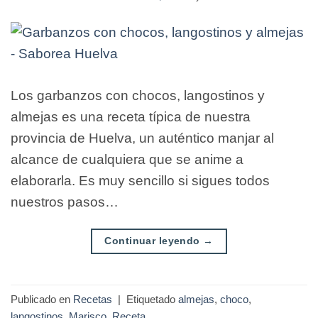
Los garbanzos con chocos, langostinos y
almejas es una receta típica de nuestra
provincia de Huelva, un auténtico manjar al
alcance de cualquiera que se anime a
elaborarla. Es muy sencillo si sigues todos
nuestros pasos…
Continuar leyendo
→
Publicado en
Recetas
|
Etiquetado
almejas
,
choco
,
langostinos
,
Marisco
,
Receta