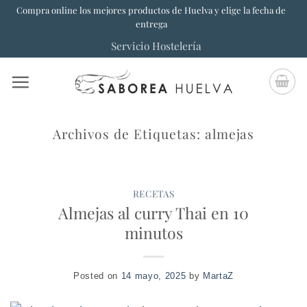
Saltar
Compra online los mejores productos de Huelva y elige la fecha de
entrega
al
Servicio Hostelería
contenido
Archivos de Etiquetas:
almejas
RECETAS
Almejas al curry Thai en 10
minutos
Posted on
14 mayo, 2025
by
MartaZ