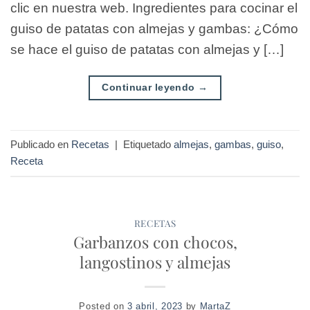
clic en nuestra web. Ingredientes para cocinar el
guiso de patatas con almejas y gambas: ¿Cómo
se hace el guiso de patatas con almejas y […]
Continuar leyendo
→
Publicado en
Recetas
|
Etiquetado
almejas
,
gambas
,
guiso
,
Receta
RECETAS
Garbanzos con chocos,
langostinos y almejas
Posted on
3 abril, 2023
by
MartaZ