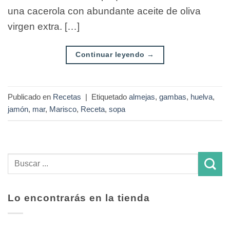
una cacerola con abundante aceite de oliva
virgen extra. […]
Continuar leyendo
→
Publicado en
Recetas
|
Etiquetado
almejas
,
gambas
,
huelva
,
jamón
,
mar
,
Marisco
,
Receta
,
sopa
Lo encontrarás en la tienda