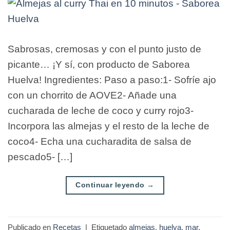
Sabrosas, cremosas y con el punto justo de
picante… ¡Y sí, con producto de Saborea
Huelva! Ingredientes: Paso a paso:1- Sofríe ajo
con un chorrito de AOVE2- Añade una
cucharada de leche de coco y curry rojo3-
Incorpora las almejas y el resto de la leche de
coco4- Echa una cucharadita de salsa de
pescado5- […]
Continuar leyendo
→
Publicado en
Recetas
|
Etiquetado
almejas
,
huelva
,
mar
,