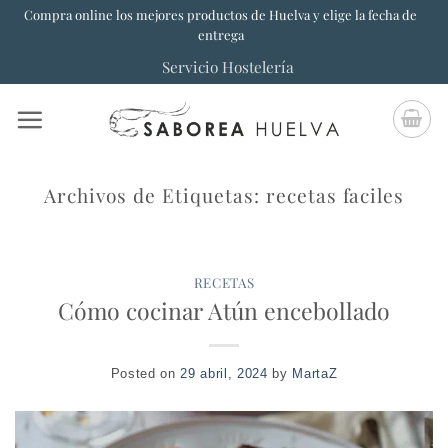
Saltar
Compra online los mejores productos de Huelva y elige la fecha de
entrega
al
Servicio Hostelería
contenido
Archivos de Etiquetas:
recetas faciles
RECETAS
Cómo cocinar Atún encebollado
Posted on
29 abril, 2024
by
MartaZ