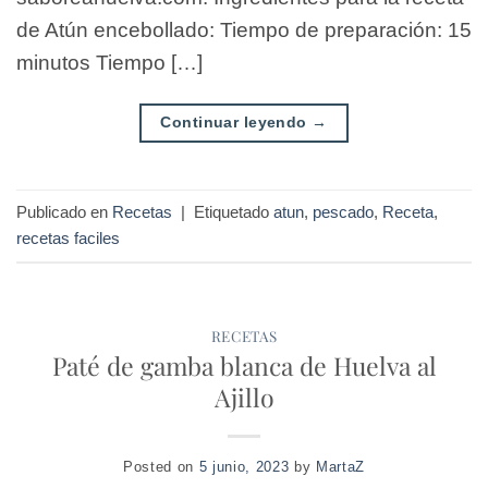
de Atún encebollado: Tiempo de preparación: 15
minutos Tiempo […]
Continuar leyendo
→
Publicado en
Recetas
|
Etiquetado
atun
,
pescado
,
Receta
,
recetas faciles
RECETAS
Paté de gamba blanca de Huelva al
Ajillo
Posted on
5 junio, 2023
by
MartaZ