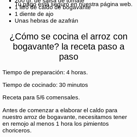
200 gr. de salsa de tomate
Tu pago está seguro en nuestra página web.
1 litro de caldo de bogavante
1 diente de ajo
Unas hebras de azafrán
¿Cómo se cocina el arroz con
bogavante? la receta paso a
paso
Tiempo de preparación: 4 horas.
Tiempo de cocinado: 30 minutos
Receta para 5/6 comensales.
Antes de comenzar a elaborar el caldo para
nuestro arroz de bogavante, necesitamos tener
en remojo al menos 1 hora los pimientos
choriceros.