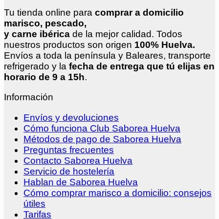
Tu tienda online para
comprar a domicilio
marisco, pescado,
y carne ibérica
de la mejor calidad. Todos
nuestros productos son origen
100% Huelva.
Envíos a toda la península y Baleares, transporte
refrigerado y la
fecha de entrega que tú elijas en
horario de 9 a 15h
.
Información
Envíos y devoluciones
Cómo funciona Club Saborea Huelva
Métodos de pago de Saborea Huelva
Preguntas frecuentes
Contacto Saborea Huelva
Servicio de hostelería
Hablan de Saborea Huelva
Cómo comprar marisco a domicilio: consejos
útiles
Tarifas