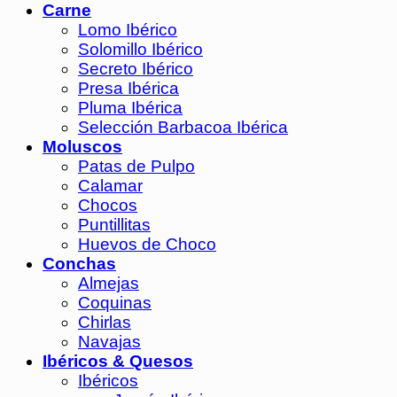
Carne
Lomo Ibérico
Solomillo Ibérico
Secreto Ibérico
Presa Ibérica
Pluma Ibérica
Selección Barbacoa Ibérica
Moluscos
Patas de Pulpo
Calamar
Chocos
Puntillitas
Huevos de Choco
Conchas
Almejas
Coquinas
Chirlas
Navajas
Ibéricos & Quesos
Ibéricos