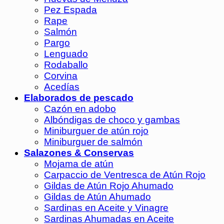
Pez Espada
Rape
Salmón
Pargo
Lenguado
Rodaballo
Corvina
Acedías
Elaborados de pescado
Cazón en adobo
Albóndigas de choco y gambas
Miniburguer de atún rojo
Miniburguer de salmón
Salazones & Conservas
Mojama de atún
Carpaccio de Ventresca de Atún Rojo
Gildas de Atún Rojo Ahumado
Gildas de Atún Ahumado
Sardinas en Aceite y Vinagre
Sardinas Ahumadas en Aceite