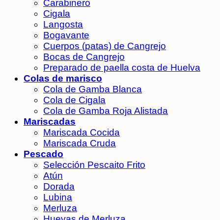
Carabinero
Cigala
Langosta
Bogavante
Cuerpos (patas) de Cangrejo
Bocas de Cangrejo
Preparado de paella costa de Huelva
Colas de marisco
Cola de Gamba Blanca
Cola de Cigala
Cola de Gamba Roja Alistada
Mariscadas
Mariscada Cocida
Mariscada Cruda
Pescado
Selección Pescaito Frito
Atún
Dorada
Lubina
Merluza
Huevas de Merluza