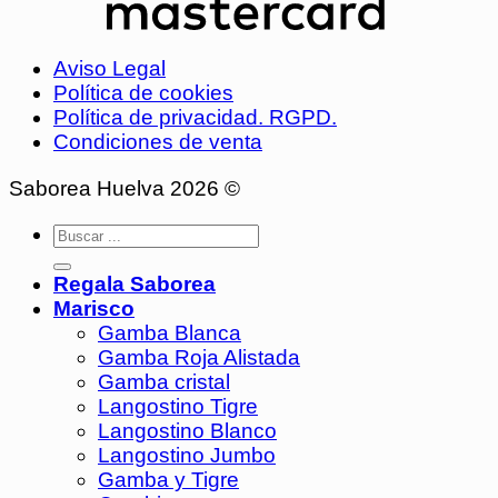
Aviso Legal
Política de cookies
Política de privacidad. RGPD.
Condiciones de venta
Saborea Huelva 2026 ©
Regala Saborea
Marisco
Gamba Blanca
Gamba Roja Alistada
Gamba cristal
Langostino Tigre
Langostino Blanco
Langostino Jumbo
Gamba y Tigre