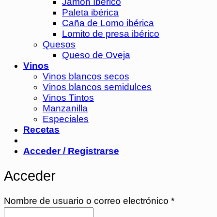
Jamón Ibérico
Paleta ibérica
Caña de Lomo ibérica
Lomito de presa ibérico
Quesos
Queso de Oveja
Vinos
Vinos blancos secos
Vinos blancos semidulces
Vinos Tintos
Manzanilla
Especiales
Recetas
Acceder / Registrarse
Acceder
Obligatori
Nombre de usuario o correo electrónico
*