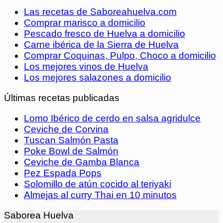
Las recetas de Saboreahuelva.com
Comprar marisco a domicilio
Pescado fresco de Huelva a domicilio
Carne ibérica de la Sierra de Huelva
Comprar Coquinas, Pulpo, Choco a domicilio
Los mejores vinos de Huelva
Los mejores salazones a domicilio
Últimas recetas publicadas
Lomo Ibérico de cerdo en salsa agridulce
Ceviche de Corvina
Tuscan Salmón Pasta
Poke Bowl de Salmón
Ceviche de Gamba Blanca
Pez Espada Pops
Solomillo de atún cocido al teriyaki
Almejas al curry Thai en 10 minutos
Saborea Huelva