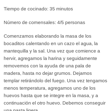
Tiempo de cocinado: 35 minutos
Número de comensales: 4/5 personas
Comenzamos elaborando la masa de los
bocaditos calentando en un cazo el agua, la
mantequilla y la sal. Una vez que comience a
hervir, agregamos la harina y seguidamente
removemos con la ayuda de una pala de
madera, hasta no dejar grumos. Dejamos
templar retirándolo del fuego. Una vez tengamos
menos temperatura, agregamos uno de los
huevos hasta que se integre en la masa, y a
continuación el otro huevo. Debemos conseguir
una pasta ligera.