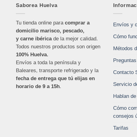
Saborea Huelva
Informac
Tu tienda online para
comprar a
Envíos y 
domicilio marisco, pescado,
Cómo func
y carne ibérica
de la mejor calidad.
Todos nuestros productos son origen
Métodos d
100% Huelva.
Preguntas
Envíos a toda la península y
Baleares, transporte refrigerado y la
Contacto 
fecha de entrega que tú elijas en
Servicio d
horario de 9 a 15h
.
Hablan de
Cómo comp
consejos ú
Tarifas