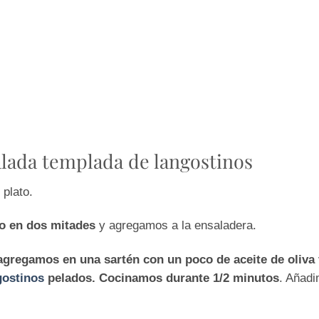
lada templada de langostinos
 plato.
do en dos mitades
y agregamos a la ensaladera.
 agregamos en una sartén con un poco de aceite de oliva
gostinos
pelados. Cocinamos durante 1/2 minutos
. Añadi