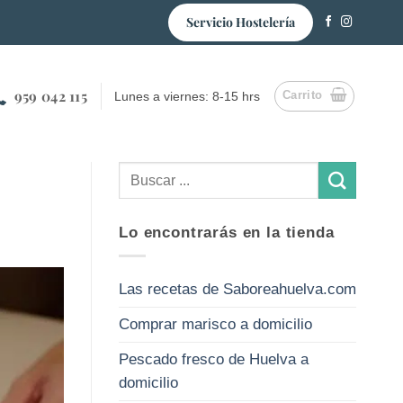
Servicio Hostelería
959 042 115
Carrito
Lunes a viernes: 8-15 hrs
Lo encontrarás en la tienda
Las recetas de Saboreahuelva.com
Comprar marisco a domicilio
Pescado fresco de Huelva a
domicilio