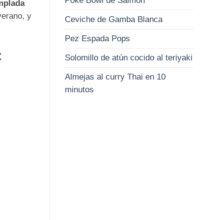
Poke Bowl de Salmón
mplada
verano, y
Ceviche de Gamba Blanca
Pez Espada Pops
:
Solomillo de atún cocido al teriyaki
Almejas al curry Thai en 10
minutos