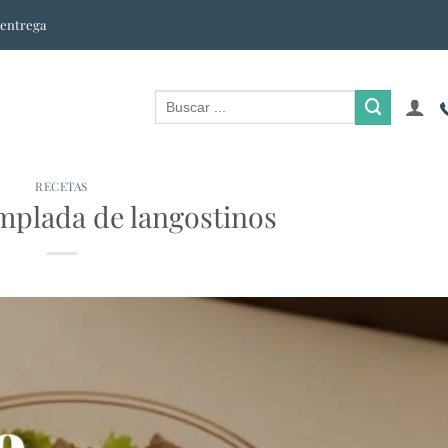
 entrega
RECETAS
mplada de langostinos