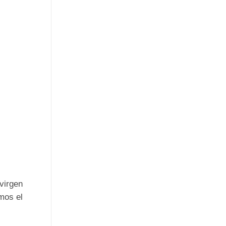
virgen
mos el