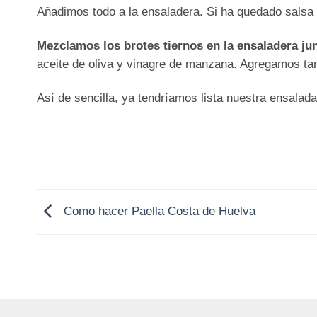
Añadimos todo a la ensaladera. Si ha quedado salsa 
Mezclamos los brotes tiernos en la ensaladera ju
aceite de oliva y vinagre de manzana. Agregamos tamb
Así de sencilla, ya tendríamos lista nuestra ensala
Como hacer Paella Costa de Huelva