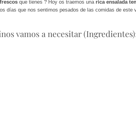
 frescos
que tienes ? Hoy os traemos una
rica ensalada te
sos días que nos sentimos pesados de las comidas de este 
inos vamos a necesitar (Ingredientes)