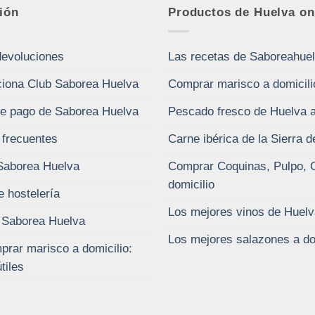
ión
Productos de Huelva on
devoluciones
Las recetas de Saboreahue
iona Club Saborea Huelva
Comprar marisco a domicili
e pago de Saborea Huelva
Pescado fresco de Huelva a
 frecuentes
Carne ibérica de la Sierra 
Saborea Huelva
Comprar Coquinas, Pulpo, 
domicilio
e hostelería
Los mejores vinos de Huelv
 Saborea Huelva
Los mejores salazones a do
rar marisco a domicilio:
tiles