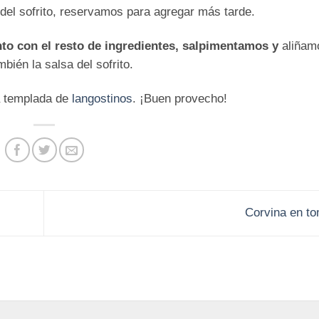
del sofrito, reservamos para agregar más tarde.
nto con el resto de ingredientes, salpimentamos y
aliñam
ién la salsa del sofrito.
da templada de
langostinos
. ¡Buen provecho!
Corvina en t