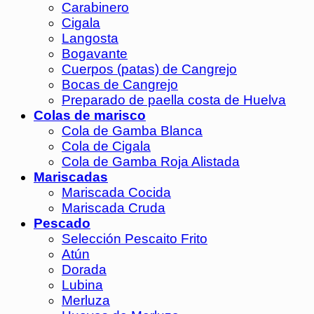
Carabinero
Cigala
Langosta
Bogavante
Cuerpos (patas) de Cangrejo
Bocas de Cangrejo
Preparado de paella costa de Huelva
Colas de marisco
Cola de Gamba Blanca
Cola de Cigala
Cola de Gamba Roja Alistada
Mariscadas
Mariscada Cocida
Mariscada Cruda
Pescado
Selección Pescaito Frito
Atún
Dorada
Lubina
Merluza