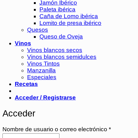
Jamón Ibérico
Paleta ibérica
Caña de Lomo ibérica
Lomito de presa ibérico
Quesos
Queso de Oveja
Vinos
Vinos blancos secos
Vinos blancos semidulces
Vinos Tintos
Manzanilla
Especiales
Recetas
Acceder / Registrarse
Acceder
Obligatori
Nombre de usuario o correo electrónico
*