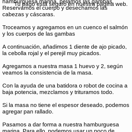
hamburguesa marina, pelamos las gambas.
Tu pago está seguro en nuestra página web.
Reservamos el cuerpo y desechamos las
cabezas y cáscaras.
Troceamos y agregamos en un cuenco el salmón
y los cuerpos de las gambas
A continuación, añadimos 1 diente de ajo picado,
la cebolla rojal y el perejil muy picados.
Agregamos a nuestra masa 1 huevo y 2, según
veamos la consistencia de la masa.
Con la ayuda de una batidora o robot de cocina a
baja potencia, mezclamos y trituramos todo.
Si la masa no tiene el espesor deseado, podemos
agregar pan rallado.
Pasamos a dar forma a nuestra hamburguesa
marina. Para ello, podemos usar un poco de