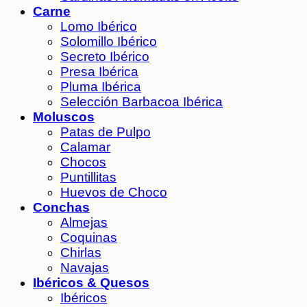
Carne
Lomo Ibérico
Solomillo Ibérico
Secreto Ibérico
Presa Ibérica
Pluma Ibérica
Selección Barbacoa Ibérica
Moluscos
Patas de Pulpo
Calamar
Chocos
Puntillitas
Huevos de Choco
Conchas
Almejas
Coquinas
Chirlas
Navajas
Ibéricos & Quesos
Ibéricos