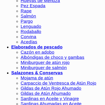
Huevas de Merluza
Pez Espada
Rape
Salmón
Pargo
Lenguado
Rodaballo
Corvina
Acedías
Elaborados de pescado
Cazón en adobo
Albóndigas de choco y gambas
Miniburguer de atún rojo
Miniburguer de salmón
Salazones & Conservas
Mojama de atún
Carpaccio de Ventresca de Atún Rojo
Gildas de Atún Rojo Ahumado
Gildas de Atún Ahumado
Sardinas en Aceite y Vinagre
Sardinas Ahumadas en Aceite