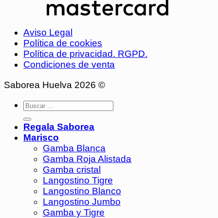
Aviso Legal
Política de cookies
Política de privacidad. RGPD.
Condiciones de venta
Saborea Huelva 2026 ©
Regala Saborea
Marisco
Gamba Blanca
Gamba Roja Alistada
Gamba cristal
Langostino Tigre
Langostino Blanco
Langostino Jumbo
Gamba y Tigre