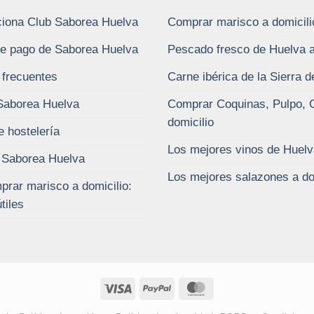
iona Club Saborea Huelva
Comprar marisco a domicili
e pago de Saborea Huelva
Pescado fresco de Huelva a
 frecuentes
Carne ibérica de la Sierra 
Saborea Huelva
Comprar Coquinas, Pulpo, 
domicilio
e hostelería
Los mejores vinos de Huelv
 Saborea Huelva
Los mejores salazones a do
rar marisco a domicilio:
tiles
Visa
PayPal
MasterCard