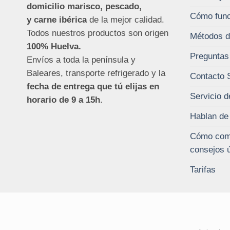
domicilio marisco, pescado,
Cómo func
y carne ibérica
de la mejor calidad.
Todos nuestros productos son origen
Métodos d
100% Huelva.
Preguntas
Envíos a toda la península y
Baleares, transporte refrigerado y la
Contacto 
fecha de entrega que tú elijas en
Servicio d
horario de 9 a 15h
.
Hablan de
Cómo comp
consejos ú
Tarifas