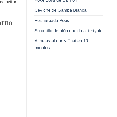
Poke Bowl de Salmón
s invitar
Ceviche de Gamba Blanca
orno
Pez Espada Pops
Solomillo de atún cocido al teriyaki
Almejas al curry Thai en 10
minutos