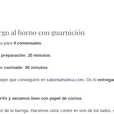
go al horno con guarnición
ta para
4 comensales
.
e
preparación
:
20 minutos
.
de
cocinado: 45 minutos
.
mejor que conseguirlo en
saboreahuelva.com
. Os lo
entreg
rifo y secamos bien con papel de cocina
.
rior de la barriga. Hacemos unos cortes en uno de los lados,