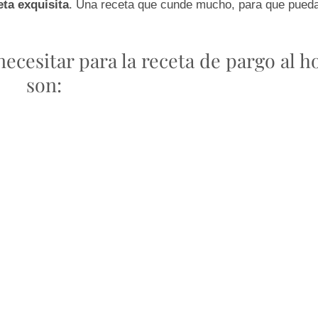
eta exquisita
. Una receta que cunde mucho, para que pueda
ecesitar para la receta de pargo al h
son: