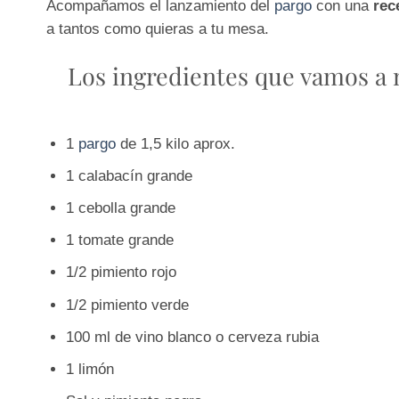
Acompañamos el lanzamiento del
pargo
con una
rec
a tantos como quieras a tu mesa.
Los ingredientes que vamos a n
1
pargo
de 1,5 kilo aprox.
1 calabacín grande
1 cebolla grande
1 tomate grande
1/2 pimiento rojo
1/2 pimiento verde
100 ml de vino blanco o cerveza rubia
1 limón