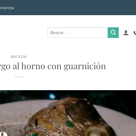
 entrega
RECETAS
go al horno con guarnición