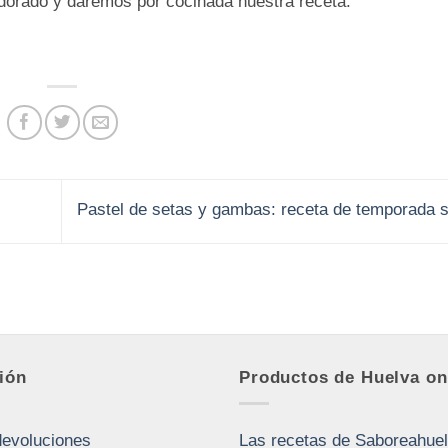
dorado y daremos por cocinada nuestra receta.
Pastel de setas y gambas: receta de temporada 
ión
Productos de Huelva on
devoluciones
Las recetas de Saboreahue