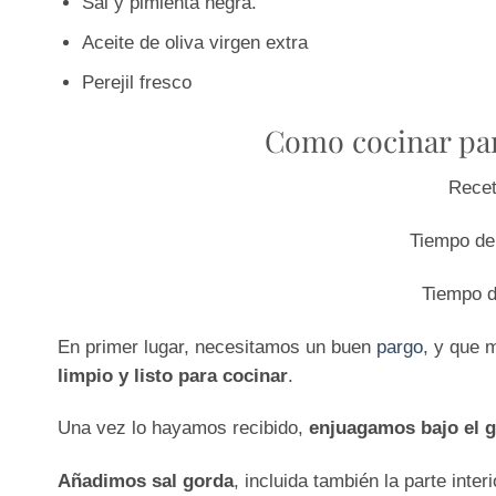
Sal y pimienta negra.
Aceite de oliva virgen extra
Perejil fresco
Como cocinar par
Rece
Tiempo d
Tiempo 
En primer lugar, necesitamos un buen
pargo
, y que 
limpio y listo para cocinar
.
Una vez lo hayamos recibido,
enjuagamos bajo el g
Añadimos sal gorda
, incluida también la parte inte