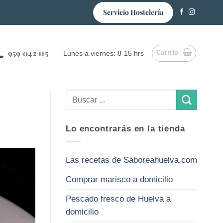
Servicio Hostelería
959 042 115
Carrito
Lunes a viernes: 8-15 hrs
Lo encontrarás en la tienda
Las recetas de Saboreahuelva.com
Comprar marisco a domicilio
Pescado fresco de Huelva a
domicilio