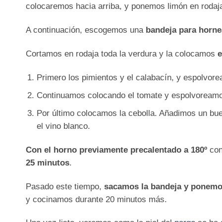
colocaremos hacia arriba, y ponemos limón en rodaj
A continuación, escogemos una
bandeja para horne
Cortamos en rodaja toda la verdura y la colocamos
e
Primero los pimientos y el calabacín, y espolvor
Continuamos colocando el tomate y espolvoreamo
Por último colocamos la cebolla. Añadimos un bue
el vino blanco.
Con el horno previamente precalentado a 180º
con
25 minutos
.
Pasado este tiempo,
sacamos la bandeja y ponemo
y cocinamos durante 20 minutos más.