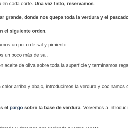
a en cada corte.
Una vez listo, reservamos
.
ar grande, donde nos quepa toda la verdura y el pescado
n el siguiente orden
,
eamos un poco de sal y pimiento.
s un poco más de sal.
n aceite de oliva sobre toda la superficie y terminamos reg
 calor arriba y abajo, introducimos la verdura y cocinamos 
s el
pargo
sobre la base de verdura
. Volvemos a introduci