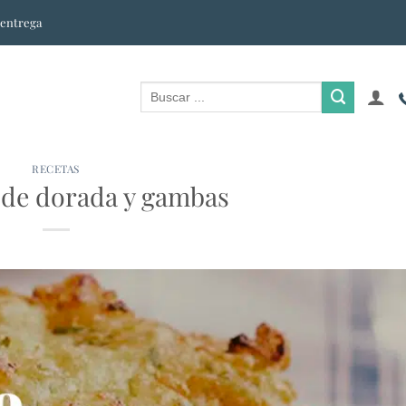
 entrega
RECETAS
s de dorada y gambas