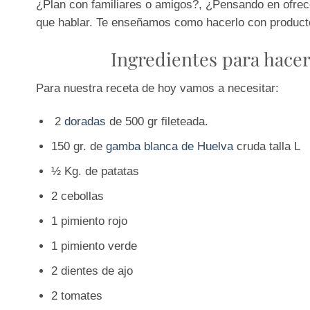
¿Plan con familiares o amigos?, ¿Pensando en ofre
que hablar. Te enseñamos como hacerlo con product
Ingredientes para hacer
Para nuestra receta de hoy vamos a necesitar:
2
doradas
de 500 gr fileteada.
150 gr. de
gamba blanca de Huelva
cruda talla L
½ Kg. de patatas
2 cebollas
1 pimiento rojo
1 pimiento verde
2 dientes de ajo
2 tomates