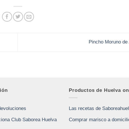
Pincho Moruno de
ión
Productos de Huelva on
devoluciones
Las recetas de Saboreahue
iona Club Saborea Huelva
Comprar marisco a domicili