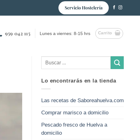
Servicio Hostelería
959 042 115
Carrito
Lunes a viernes: 8-15 hrs
Lo encontrarás en la tienda
Las recetas de Saboreahuelva.com
Comprar marisco a domicilio
Pescado fresco de Huelva a
domicilio