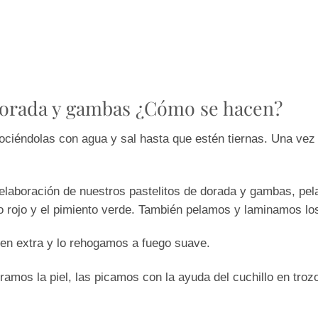
 dorada y gambas ¿Cómo se hacen?
ciéndolas con agua y sal hasta que estén tiernas. Una vez
elaboración de nuestros pastelitos de dorada y gambas, pel
o rojo y el pimiento verde. También pelamos y laminamos los
gen extra y lo rehogamos a fuego suave.
ramos la piel, las picamos con la ayuda del cuchillo en tro