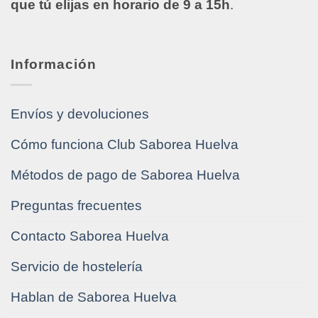
que tú elijas en horario de 9 a 15h
.
Información
Envíos y devoluciones
Cómo funciona Club Saborea Huelva
Métodos de pago de Saborea Huelva
Preguntas frecuentes
Contacto Saborea Huelva
Servicio de hostelería
Hablan de Saborea Huelva