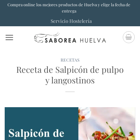
Saltar
Compra online los mejores productos de Huelva y elige la fecha de
entrega
al
Servicio Hostelería
contenido
RECETAS
Receta de Salpicón de pulpo
y langostinos