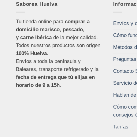
Saborea Huelva
Informac
Tu tienda online para
comprar a
Envíos y 
domicilio marisco, pescado,
Cómo func
y carne ibérica
de la mejor calidad.
Todos nuestros productos son origen
Métodos d
100% Huelva.
Preguntas
Envíos a toda la península y
Baleares, transporte refrigerado y la
Contacto 
fecha de entrega que tú elijas en
Servicio d
horario de 9 a 15h
.
Hablan de
Cómo comp
consejos ú
Tarifas