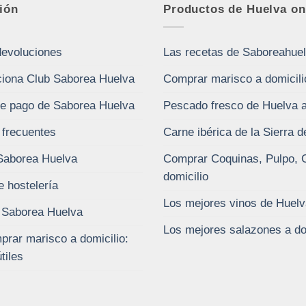
ión
Productos de Huelva on
devoluciones
Las recetas de Saboreahue
iona Club Saborea Huelva
Comprar marisco a domicili
e pago de Saborea Huelva
Pescado fresco de Huelva a
 frecuentes
Carne ibérica de la Sierra 
Saborea Huelva
Comprar Coquinas, Pulpo, 
domicilio
e hostelería
Los mejores vinos de Huelv
 Saborea Huelva
Los mejores salazones a do
rar marisco a domicilio:
tiles