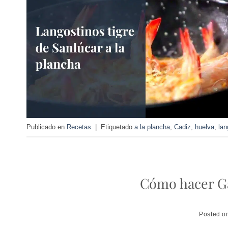
Publicado en
Recetas
|
Etiquetado
a la plancha
,
Cadiz
,
huelva
,
lan
Cómo hacer Ga
Posted 