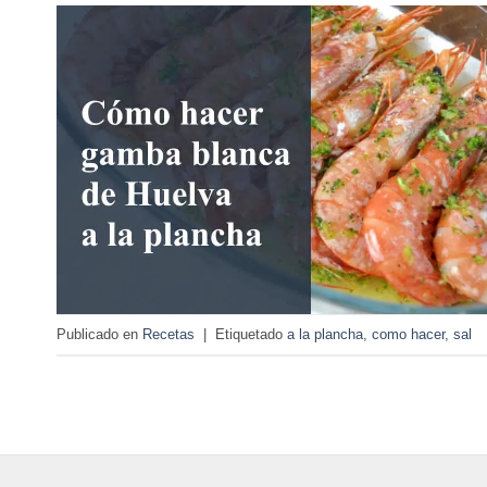
Publicado en
Recetas
|
Etiquetado
a la plancha
,
como hacer
,
sal