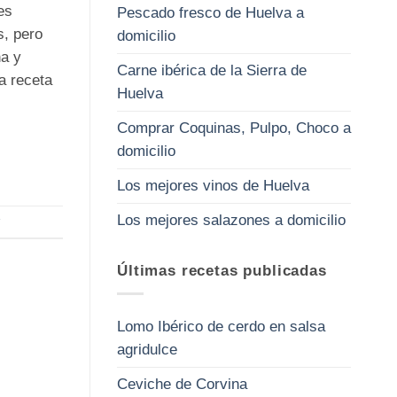
es
Pescado fresco de Huelva a
, pero
domicilio
ha y
Carne ibérica de la Sierra de
a receta
Huelva
Comprar Coquinas, Pulpo, Choco a
domicilio
Los mejores vinos de Huelva
Los mejores salazones a domicilio
Últimas recetas publicadas
Lomo Ibérico de cerdo en salsa
agridulce
Ceviche de Corvina