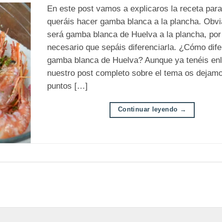
En este post vamos a explicaros la receta par
queráis hacer gamba blanca a la plancha. Obv
será gamba blanca de Huelva a la plancha, por
necesario que sepáis diferenciarla. ¿Cómo dife
gamba blanca de Huelva? Aunque ya tenéis en
nuestro post completo sobre el tema os dejamo
puntos […]
Continuar leyendo
→