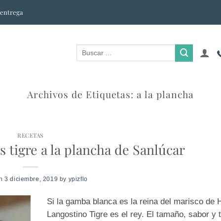
 entrega
Archivos de Etiquetas:
a la plancha
RECETAS
s tigre a la plancha de Sanlúcar
on
3 diciembre, 2019
by
ypizflo
Si la gamba blanca es la reina del marisco de H
Langostino Tigre es el rey. El tamaño, sabor y 