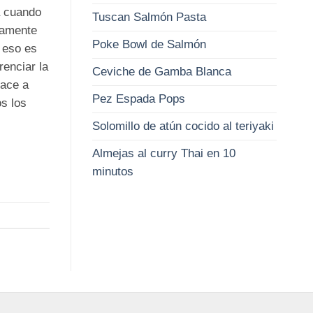
a cuando
Tuscan Salmón Pasta
iamente
Poke Bowl de Salmón
 eso es
renciar la
Ceviche de Gamba Blanca
lace a
Pez Espada Pops
s los
Solomillo de atún cocido al teriyaki
Almejas al curry Thai en 10
minutos