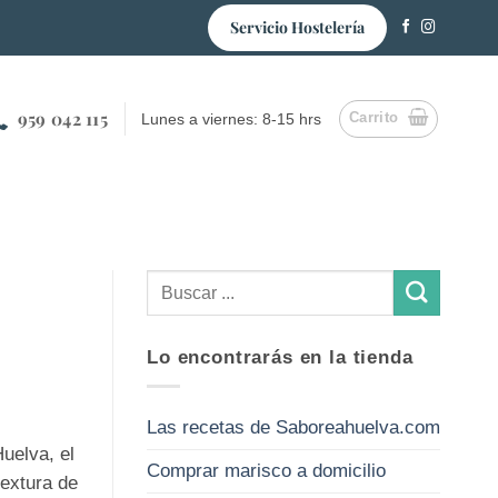
Servicio Hostelería
959 042 115
Carrito
Lunes a viernes: 8-15 hrs
Lo encontrarás en la tienda
Las recetas de Saboreahuelva.com
uelva, el
Comprar marisco a domicilio
textura de