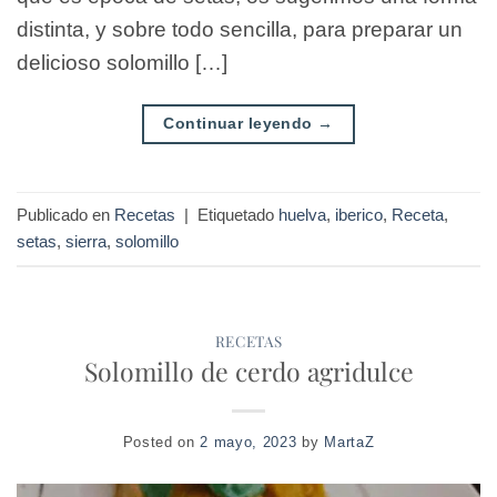
distinta, y sobre todo sencilla, para preparar un
delicioso solomillo […]
Continuar leyendo
→
Publicado en
Recetas
|
Etiquetado
huelva
,
iberico
,
Receta
,
setas
,
sierra
,
solomillo
RECETAS
Solomillo de cerdo agridulce
Posted on
2 mayo, 2023
by
MartaZ