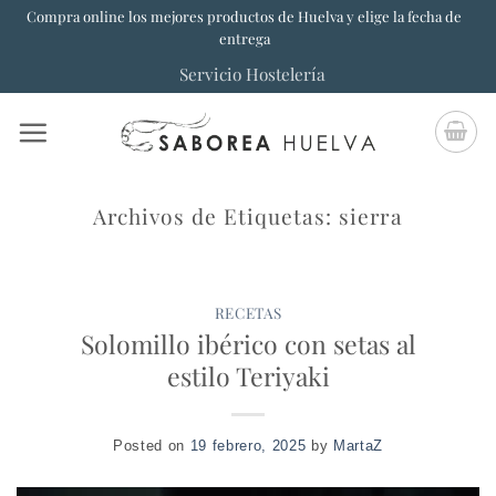
Saltar
Compra online los mejores productos de Huelva y elige la fecha de
entrega
al
Servicio Hostelería
contenido
Archivos de Etiquetas:
sierra
RECETAS
Solomillo ibérico con setas al
estilo Teriyaki
Posted on
19 febrero, 2025
by
MartaZ