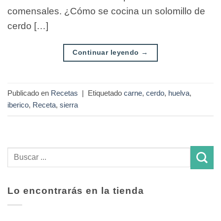
comensales. ¿Cómo se cocina un solomillo de
cerdo […]
Continuar leyendo
→
Publicado en
Recetas
|
Etiquetado
carne
,
cerdo
,
huelva
,
iberico
,
Receta
,
sierra
Lo encontrarás en la tienda