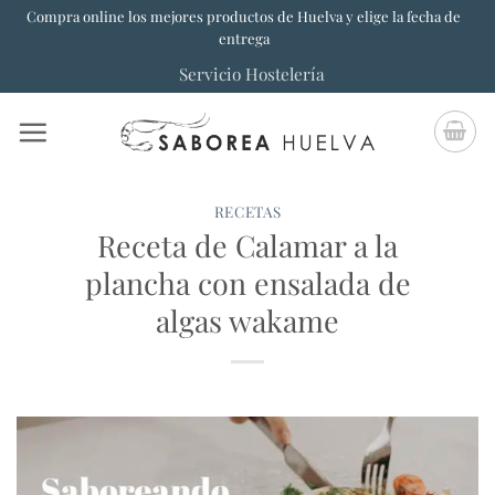
Saltar
Compra online los mejores productos de Huelva y elige la fecha de
entrega
al
Servicio Hostelería
contenido
RECETAS
Receta de Calamar a la
plancha con ensalada de
algas wakame