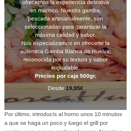
ofrecemos la experiencia definitiva
en marisco. Nuestra gamba,
pescada artesanalmente, son
seleccionadas para garantizar la
máxima calidad y sabor.
Nos especializamos en ofrecerte la
auténtica Gamba Blanca de Huelva,
reconocida por su textura y sabor
inigualable.
Precios por caja 500gr.
Desde
19,95
€
Comprar ahora
Por último, introducís al horno unos 10 minutos
a que se haga un poco y luego el grill por