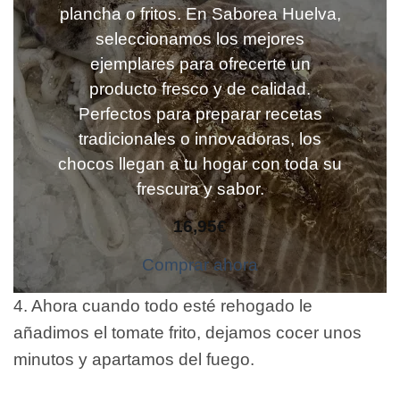
plancha o fritos. En Saborea Huelva,
seleccionamos los mejores
ejemplares para ofrecerte un
producto fresco y de calidad.
Perfectos para preparar recetas
tradicionales o innovadoras, los
chocos llegan a tu hogar con toda su
frescura y sabor.
16,95
€
Comprar ahora
4. Ahora cuando todo esté rehogado le
añadimos el tomate frito, dejamos cocer unos
minutos y apartamos del fuego.