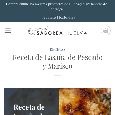
Saltar
Compra online los mejores productos de Huelva y elige la fecha de
entrega
al
Servicio Hostelería
contenido
RECETAS
Receta de Lasaña de Pescado
y Marisco