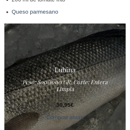
Queso parmesano
Lubina
Peso: 800/1000 GR, Corte: Entera
Limpia
30,95
€
Comprar ahora