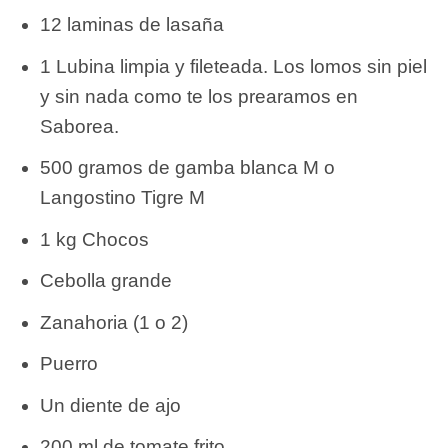
12 laminas de lasaña
1 Lubina limpia y fileteada. Los lomos sin piel
y sin nada como te los prearamos en
Saborea.
500 gramos de gamba blanca M o
Langostino Tigre M
1 kg Chocos
Cebolla grande
Zanahoria (1 o 2)
Puerro
Un diente de ajo
200 ml de tomate frito