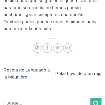
encima para que se gratine el queso. Nosotros
para que sea ligerita no hemos puesto
bechamel, ¡pero siempre es una opción!
También podéis ponerle unas espinacas baby
para aligerarla aún más.
Receta de Lenguado a
Poke bowl de atún rojo
la Meunière