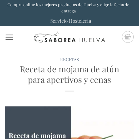
Saltar
Compra online los mejores productos de Huelva y elige la fecha de
entrega
al
Servicio Hostelería
contenido
RECETAS
Receta de mojama de atún
para apertivos y cenas