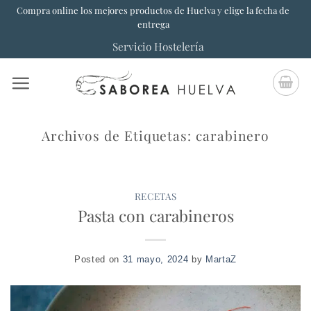
Saltar
Compra online los mejores productos de Huelva y elige la fecha de
entrega
al
Servicio Hostelería
contenido
Archivos de Etiquetas:
carabinero
RECETAS
Pasta con carabineros
Posted on
31 mayo, 2024
by
MartaZ