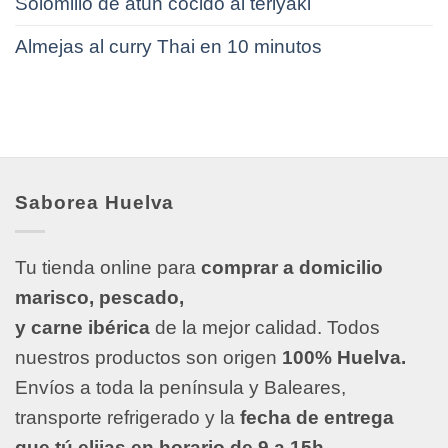
Solomillo de atún cocido al teriyaki
Almejas al curry Thai en 10 minutos
Saborea Huelva
Tu tienda online para
comprar a domicilio
marisco, pescado,
y carne ibérica
de la mejor calidad. Todos
nuestros productos son origen
100% Huelva.
Envíos a toda la península y Baleares,
transporte refrigerado y la
fecha de entrega
que tú elijas en horario de 9 a 15h
.