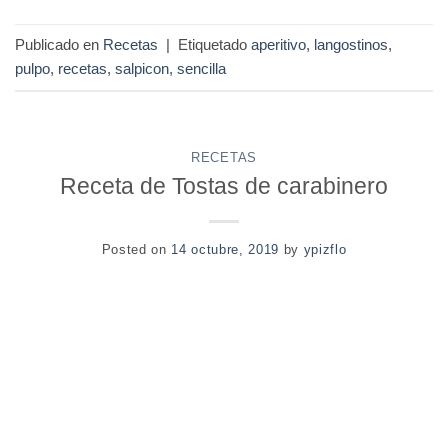
Publicado en
Recetas
|
Etiquetado
aperitivo
,
langostinos
,
pulpo
,
recetas
,
salpicon
,
sencilla
RECETAS
Receta de Tostas de carabinero
Posted on
14 octubre, 2019
by
ypizflo