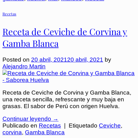
Recetas
Receta de Ceviche de Corvina y
Gamba Blanca
Posted on
20 abril, 2021
20 abril, 2021
by
Alejandro Martin
Receta de Ceviche de Corvina y Gamba Blanca,
una receta sencilla, refrescante y muy baja en
grasas. El sabor de Perú con origen Huelva.
Continuar leyendo
→
Publicado en
Recetas
|
Etiquetado
Ceviche
,
corvina
,
Gamba Blanca