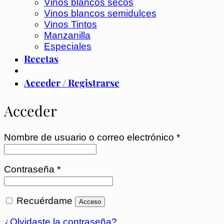
Vinos blancos secos
Vinos blancos semidulces
Vinos Tintos
Manzanilla
Especiales
Recetas
Acceder / Registrarse
Acceder
Obligatori
Nombre de usuario o correo electrónico
*
Obligatorio
Contraseña
*
Recuérdame
Acceso
¿Olvidaste la contraseña?