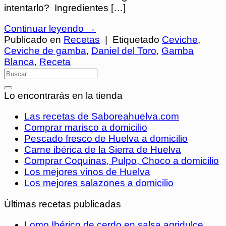
intentarlo? Ingredientes […]
Continuar leyendo
→
Publicado en
Recetas
|
Etiquetado
Ceviche
,
Ceviche de gamba
,
Daniel del Toro
,
Gamba
Blanca
,
Receta
Lo encontrarás en la tienda
Las recetas de Saboreahuelva.com
Comprar marisco a domicilio
Pescado fresco de Huelva a domicilio
Carne ibérica de la Sierra de Huelva
Comprar Coquinas, Pulpo, Choco a domicilio
Los mejores vinos de Huelva
Los mejores salazones a domicilio
Últimas recetas publicadas
Lomo Ibérico de cerdo en salsa agridulce