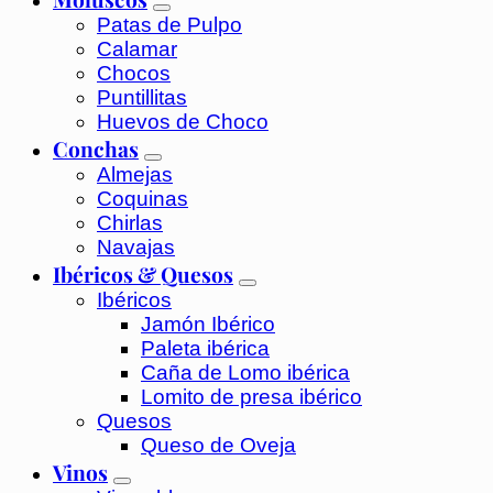
Patas de Pulpo
Calamar
Chocos
Puntillitas
Huevos de Choco
Conchas
Almejas
Coquinas
Chirlas
Navajas
Ibéricos & Quesos
Ibéricos
Jamón Ibérico
Paleta ibérica
Caña de Lomo ibérica
Lomito de presa ibérico
Quesos
Queso de Oveja
Vinos