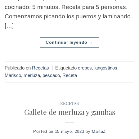
cocinado: 5 minutos. Receta para 5 personas.
Comenzamos picando los puerros y laminando
[…]
Continuar leyendo
→
Publicado en
Recetas
|
Etiquetado
crepes
,
langostinos
,
Marisco
,
merluza
,
pescado
,
Receta
RECETAS
Gallete de merluza y gambas
Posted on
15 mayo, 2023
by
MartaZ