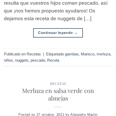
resulta que vuestros hijos coman pescado, así
que ¡nos hemos propuesto ayudaros! Os
dejamos esta receta de nuggets de […]
Continuar leyendo
→
Publicado en
Recetas
|
Etiquetado
gambas
,
Marisco
,
merluza
,
niños
,
nuggets
,
pescado
,
Receta
RECETAS
Merluza en salsa verde con
almejas
Posted on
27 octubre, 2021
by
Alejandro Martin