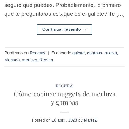
seguro que puedes. Probablemente, lo primero
que te preguntaras es ¿qué es el gallete? Te […]
Continuar leyendo
→
Publicado en
Recetas
|
Etiquetado
galette
,
gambas
,
huelva
,
Marisco
,
merluza
,
Receta
RECETAS
Cómo cocinar nuggets de merluza
y gambas
Posted on
10 abril, 2023
by
MartaZ