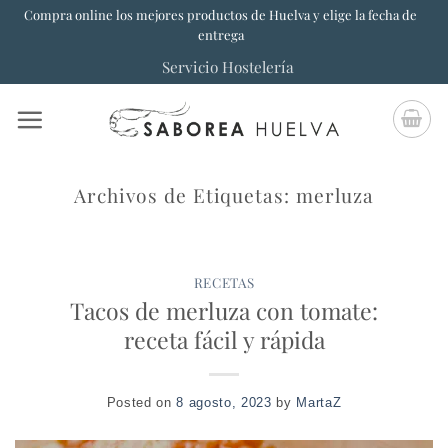
Saltar
Compra online los mejores productos de Huelva y elige la fecha de
entrega
al
Servicio Hostelería
contenido
Archivos de Etiquetas:
merluza
RECETAS
Tacos de merluza con tomate:
receta fácil y rápida
Posted on
8 agosto, 2023
by
MartaZ