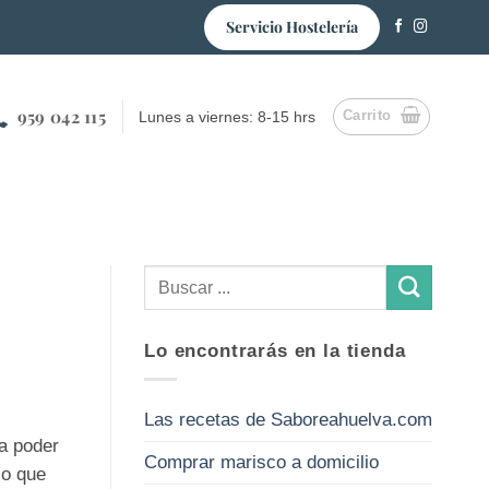
Servicio Hostelería
959 042 115
Carrito
Lunes a viernes: 8-15 hrs
Lo encontrarás en la tienda
Las recetas de Saboreahuelva.com
 a poder
Comprar marisco a domicilio
lo que