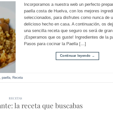
Incorporamos a nuestra web un perfecto prepa
paella costa de Huelva, con los mejores ingred
seleccionados, para disfrutes como nunca de u
delicioso hecho en casa. A continuación, os d
una sencilla receta que seguro os será de gran
¡Esperamos que os guste! Ingredientes de la pa
Pasos para cocinar la Paella […]
Continuar leyendo
→
,
paella
,
Receta
RECETAS
nte: la receta que buscabas