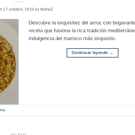
on
17 octubre, 2023
by
MartaZ
Descubre la exquisitez del arroz con bogavant
receta que fusiona la rica tradición mediterráne
indulgencia del marisco más exquisito.
Continuar leyendo
→
eta
RECETAS