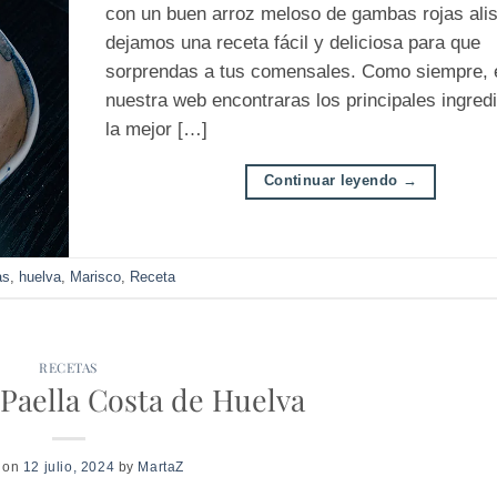
con un buen arroz meloso de gambas rojas alis
dejamos una receta fácil y deliciosa para que
sorprendas a tus comensales. Como siempre, 
nuestra web encontraras los principales ingred
la mejor […]
Continuar leyendo
→
as
,
huelva
,
Marisco
,
Receta
RECETAS
Paella Costa de Huelva
 on
12 julio, 2024
by
MartaZ