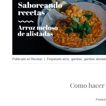
Publicado en
Recetas
|
Etiquetado
arroz
,
gambas
,
gambas alistad
Como hacer 
Posted