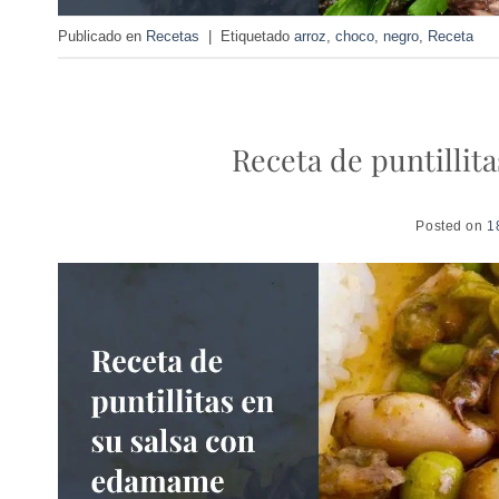
Publicado en
Recetas
|
Etiquetado
arroz
,
choco
,
negro
,
Receta
Receta de puntillita
Posted on
1