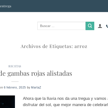
 entrega
Archivos de Etiquetas:
arroz
RECETAS
e gambas rojas alistadas
 on
6 febrero, 2025
by
MartaZ
Ahora que la lluvia nos da una tregua y vamos
disfrutar del sol, que mejor manera de celebrar