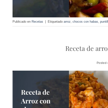
Publicado en
Recetas
|
Etiquetado
arroz
,
chocos con habas
,
punti
Receta de arro
Posted