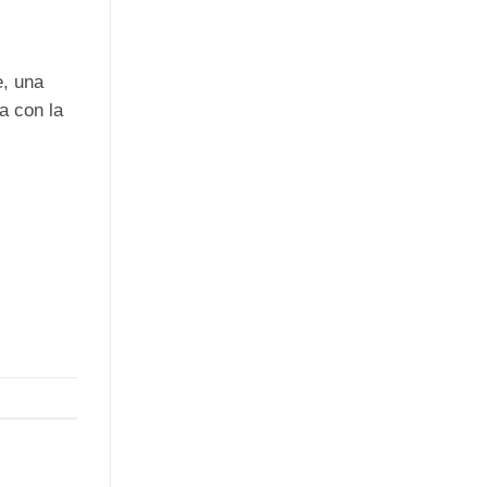
e, una
a con la