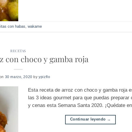
llitas con habas
,
wakame
RECETAS
z con choco y gamba roja
 on
30 marzo, 2020
by
ypizflo
Esta receta de arroz con choco y gamba roja e
las 3 ideas gourmet para que puedas preparar
y cenas esta Semana Santa 2020. ¡Quédate en
Continuar leyendo
→