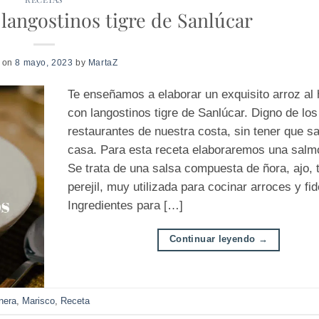
 langostinos tigre de Sanlúcar
d on
8 mayo, 2023
by
MartaZ
Te enseñamos a elaborar un exquisito arroz al
con langostinos tigre de Sanlúcar. Digno de lo
restaurantes de nuestra costa, sin tener que sa
casa. Para esta receta elaboraremos una salmo
Se trata de una salsa compuesta de ñora, ajo, 
perejil, muy utilizada para cocinar arroces y fi
Ingredientes para […]
Continuar leyendo
→
nera
,
Marisco
,
Receta