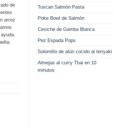
rado de
Tuscan Salmón Pasta
ientes
Poke Bowl de Salmón
n arroz
ejamos
Ceviche de Gamba Blanca
 ayuda.
Pez Espada Pops
ella:
Solomillo de atún cocido al teriyaki
Almejas al curry Thai en 10
minutos