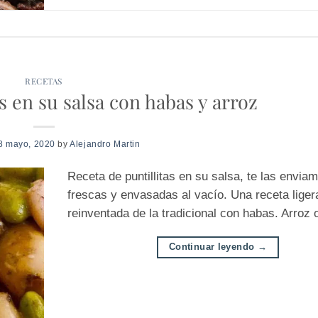
RECETAS
s en su salsa con habas y arroz
8 mayo, 2020
by
Alejandro Martin
Receta de puntillitas en su salsa, te las envia
frescas y envasadas al vacío. Una receta liger
reinventada de la tradicional con habas. Arroz 
Continuar leyendo
→