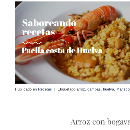
Publicado en
Recetas
|
Etiquetado
arroz
,
gambas
,
huelva
,
Marisco
Arroz con bogava