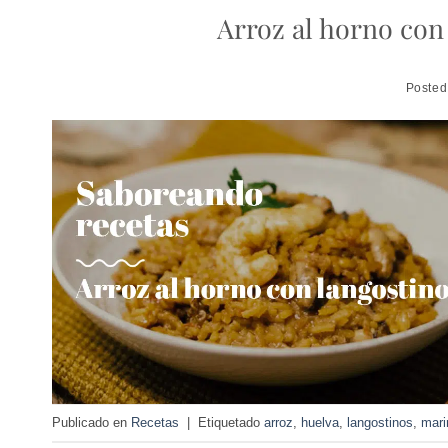
Arroz al horno con
Poste
Publicado en
Recetas
|
Etiquetado
arroz
,
huelva
,
langostinos
,
mari