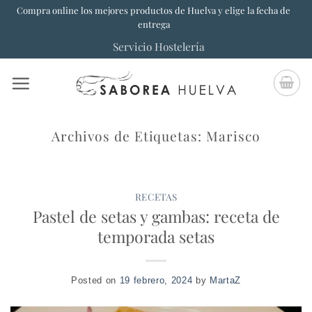
Saltar
Compra online los mejores productos de Huelva y elige la fecha de
entrega
al
Servicio Hostelería
contenido
Archivos de Etiquetas:
Marisco
RECETAS
Pastel de setas y gambas: receta de
temporada setas
Posted on
19 febrero, 2024
by
MartaZ