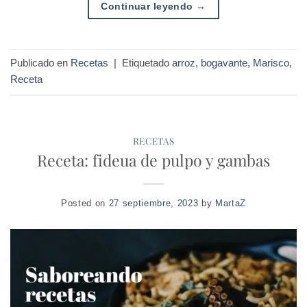
Continuar leyendo
→
Publicado en
Recetas
|
Etiquetado
arroz
,
bogavante
,
Marisco
,
Receta
RECETAS
Receta: fideua de pulpo y gambas
Posted on
27 septiembre, 2023
by
MartaZ