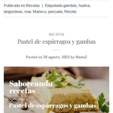
Publicado en
Recetas
|
Etiquetado
gambas
,
huelva
,
langostinos
,
mar
,
Marisco
,
pescado
,
Receta
RECETAS
Pastel de espárragos y gambas
Posted on
28 agosto, 2023
by
MartaZ