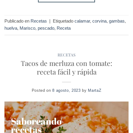
Publicado en
Recetas
|
Etiquetado
calamar
,
corvina
,
gambas
,
huelva
,
Marisco
,
pescado
,
Receta
RECETAS
Tacos de merluza con tomate:
receta fácil y rápida
Posted on
8 agosto, 2023
by
MartaZ