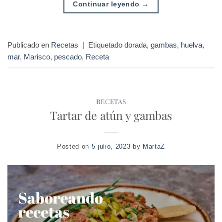
Continuar leyendo
→
Publicado en
Recetas
|
Etiquetado
dorada
,
gambas
,
huelva
,
mar
,
Marisco
,
pescado
,
Receta
RECETAS
Tartar de atún y gambas
Posted on
5 julio, 2023
by
MartaZ