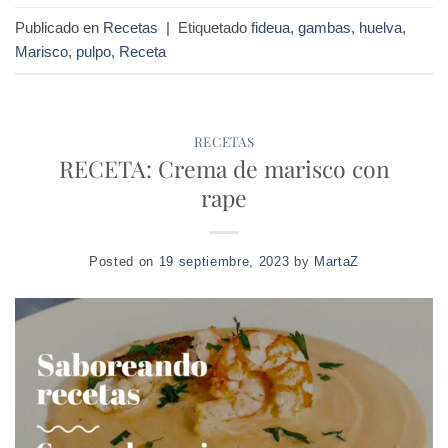
Publicado en
Recetas
|
Etiquetado
fideua
,
gambas
,
huelva
,
Marisco
,
pulpo
,
Receta
RECETAS
RECETA: Crema de marisco con
rape
Posted on
19 septiembre, 2023
by
MartaZ