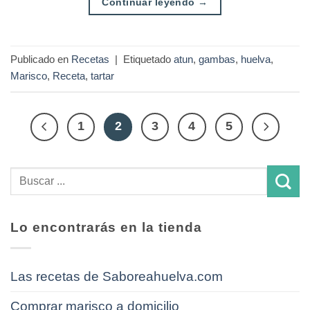
Continuar leyendo
→
Publicado en
Recetas
|
Etiquetado
atun
,
gambas
,
huelva
,
Marisco
,
Receta
,
tartar
1
2
3
4
5
Lo encontrarás en la tienda
Las recetas de Saboreahuelva.com
Comprar marisco a domicilio